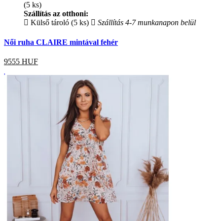
(5 ks)
Szállítás az otthoni:
Külső tároló (5 ks)
Szállítás 4-7 munkanapon belül
Női ruha CLAIRE mintával fehér
9555
HUF