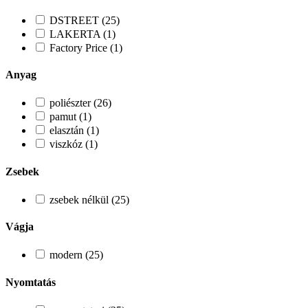
DSTREET (25)
LAKERTA (1)
Factory Price (1)
Anyag
poliészter (26)
pamut (1)
elasztán (1)
viszkóz (1)
Zsebek
zsebek nélkül (25)
Vágja
modern (25)
Nyomtatás