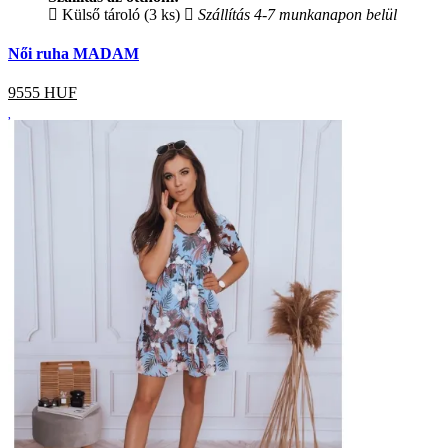
Külső tároló (3 ks)
Szállítás 4-7 munkanapon belül
Női ruha MADAM
9555
HUF