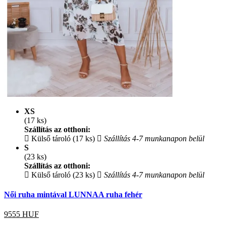
XS
(17 ks)
Szállítás az otthoni:
Külső tároló (17 ks)
Szállítás 4-7 munkanapon belül
S
(23 ks)
Szállítás az otthoni:
Külső tároló (23 ks)
Szállítás 4-7 munkanapon belül
Női ruha mintával LUNNAA ruha fehér
9555
HUF