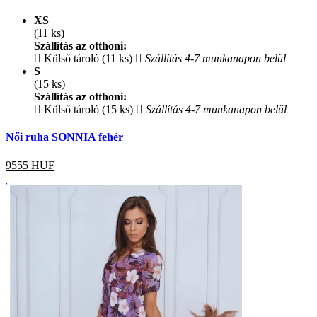
XS
(11 ks)
Szállítás az otthoni:
Külső tároló (11 ks)
Szállítás 4-7 munkanapon belül
S
(15 ks)
Szállítás az otthoni:
Külső tároló (15 ks)
Szállítás 4-7 munkanapon belül
Női ruha SONNIA fehér
9555
HUF