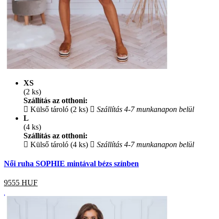
XS
(2 ks)
Szállítás az otthoni:
Külső tároló (2 ks)
Szállítás 4-7 munkanapon belül
L
(4 ks)
Szállítás az otthoni:
Külső tároló (4 ks)
Szállítás 4-7 munkanapon belül
Női ruha SOPHIE mintával bézs színben
9555
HUF