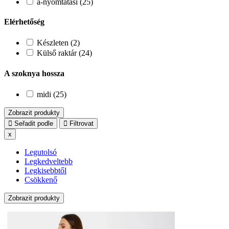
a-nyomtatasi (25)
Elérhetőség
Készleten (2)
Külső raktár (24)
A szoknya hossza
midi (25)
Zobrazit produkty
Seřadit podle
Filtrovat
x
Legutolsó
Legkedveltebb
Legkisebbtől
Csökkenő
Zobrazit produkty