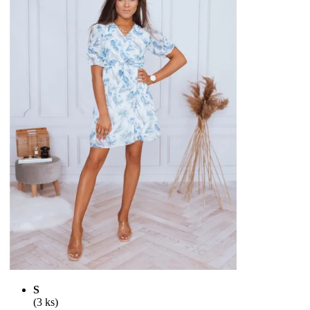
S
(3 ks)