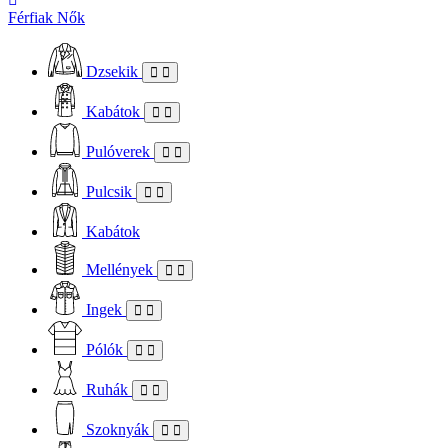
Férfiak
Nők
Dzsekik
Kabátok
Pulóverek
Pulcsik
Kabátok
Mellények
Ingek
Pólók
Ruhák
Szoknyák