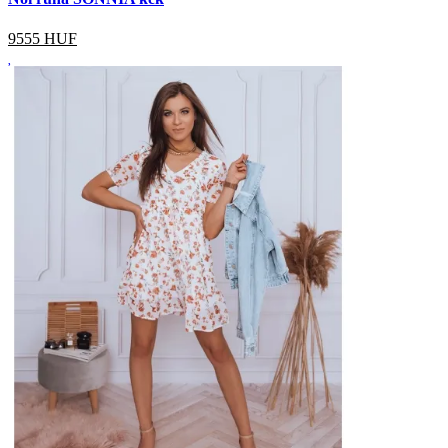
9555
HUF