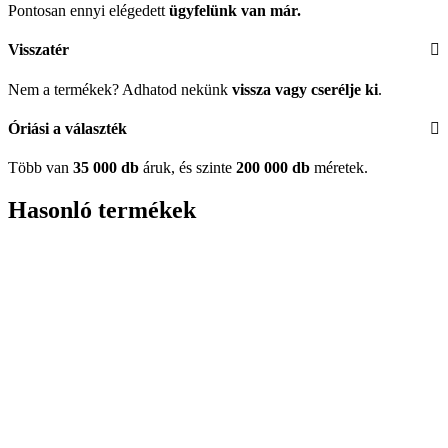
Pontosan ennyi elégedett
ügyfelünk
van már.
Visszatér
Nem a termékek? Adhatod nekünk
vissza vagy cserélje ki
.
Óriási a választék
Több van
35 000 db
áruk, és szinte
200 000 db
méretek.
Hasonló termékek