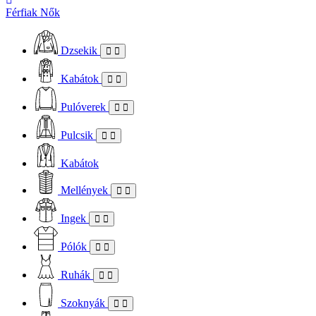
Férfiak
Nők
Dzsekik
Kabátok
Pulóverek
Pulcsik
Kabátok
Mellények
Ingek
Pólók
Ruhák
Szoknyák