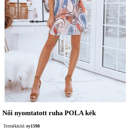
Női nyomtatott ruha POLA kék
Termékkód:
ey1598