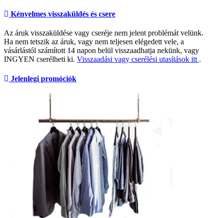
Kényelmes visszaküldés és csere
Az áruk visszaküldése vagy cseréje nem jelent problémát velünk.
Ha nem tetszik az áruk, vagy nem teljesen elégedett vele, a
vásárlástól számított 14 napon belül visszaadhatja nekünk, vagy
INGYEN cserélheti ki.
Visszaadási vagy cserélési utasítások itt
.
Jelenlegi promóciók