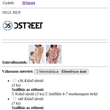
Gyártó:
DStreet
19121
HUF
Színváltozatok:
Válasszon méretet:
Mérettáblázat -
Ellenőrizze árait
s36
Külső tároló
(3 ks)
Szállítás az otthoni:
Külső tároló (3 ks)
Szállítás 4-7 munkanapon belül
s40
Külső tároló
(7 ks)
Szállítás az otthoni: