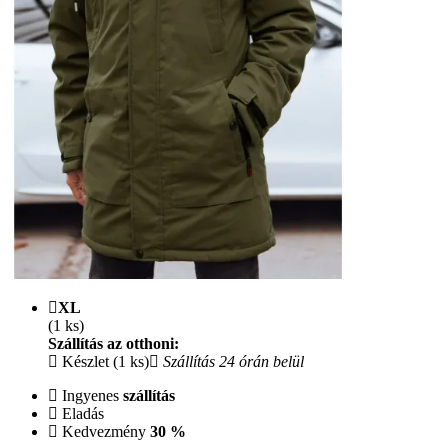
XL
(1 ks)
Szállítás az otthoni:
Készlet (1 ks)
Szállítás 24 órán belül
Ingyenes
szállítás
Eladás
Kedvezmény
30 %