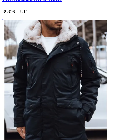
39826
HUF