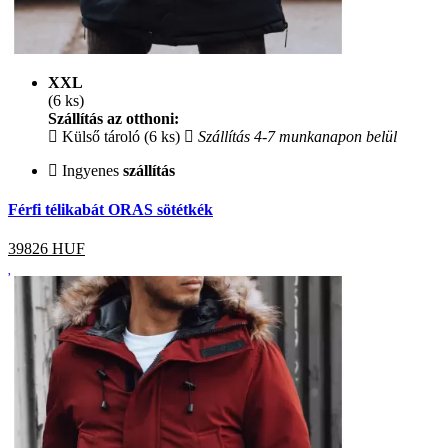
XXL
(6 ks)
Szállítás az otthoni:
Külső tároló (6 ks)
Szállítás 4-7 munkanapon belül
Ingyenes
szállítás
Férfi télikabát ORAS sötétkék
39826
HUF