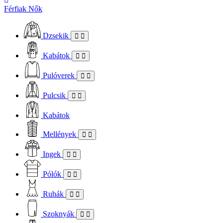
Férfiak
Nők
Dzsekik
Kabátok
Pulóverek
Pulcsik
Kabátok
Mellények
Ingek
Pólók
Ruhák
Szoknyák