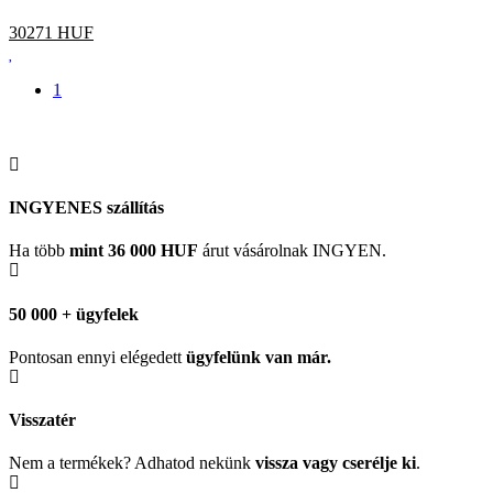
30271
HUF
1
INGYENES szállítás
Ha több
mint 36 000 HUF
árut vásárolnak INGYEN.
50 000 + ügyfelek
Pontosan ennyi elégedett
ügyfelünk
van már.
Visszatér
Nem a termékek? Adhatod nekünk
vissza vagy cserélje ki
.