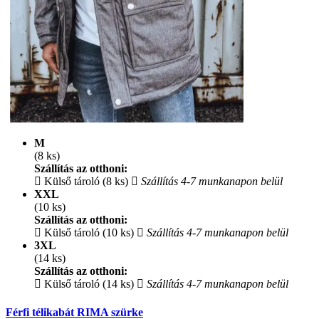
M
(8 ks)
Szállítás az otthoni:
Külső tároló (8 ks)
Szállítás 4-7 munkanapon belül
XXL
(10 ks)
Szállítás az otthoni:
Külső tároló (10 ks)
Szállítás 4-7 munkanapon belül
3XL
(14 ks)
Szállítás az otthoni:
Külső tároló (14 ks)
Szállítás 4-7 munkanapon belül
Férfi télikabát RIMA szürke