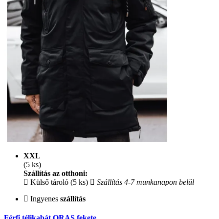
XXL
(5 ks)
Szállítás az otthoni:
Külső tároló (5 ks)
Szállítás 4-7 munkanapon belül
Ingyenes
szállítás
Férfi télikabát ORAS fekete