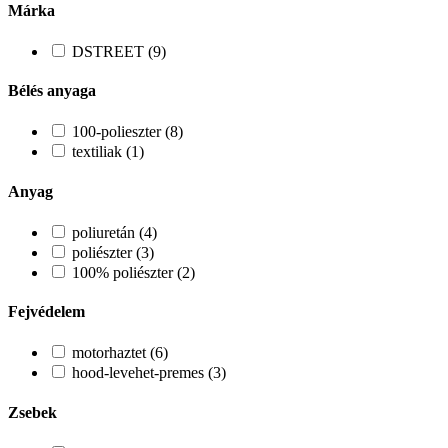
Márka
DSTREET (9)
Bélés anyaga
100-polieszter (8)
textiliak (1)
Anyag
poliuretán (4)
poliészter (3)
100% poliészter (2)
Fejvédelem
motorhaztet (6)
hood-levehet-premes (3)
Zsebek