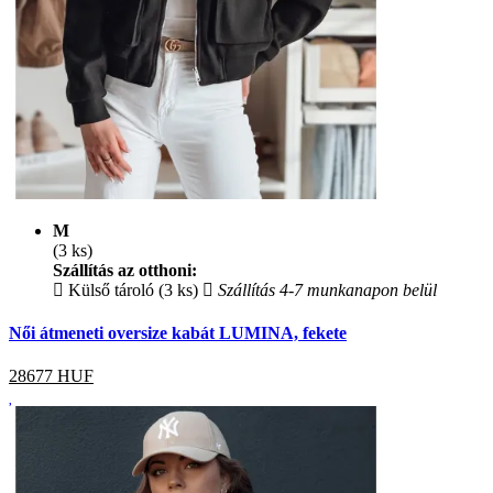
M
(3 ks)
Szállítás az otthoni:
Külső tároló (3 ks)
Szállítás 4-7 munkanapon belül
Női átmeneti oversize kabát LUMINA, fekete
28677
HUF