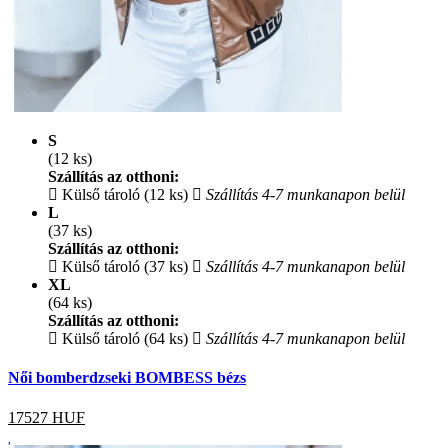
S
(12 ks)
Szállítás az otthoni:
Külső tároló (12 ks)
Szállítás 4-7 munkanapon belül
L
(37 ks)
Szállítás az otthoni:
Külső tároló (37 ks)
Szállítás 4-7 munkanapon belül
XL
(64 ks)
Szállítás az otthoni:
Külső tároló (64 ks)
Szállítás 4-7 munkanapon belül
Női bomberdzseki BOMBESS bézs
17527
HUF