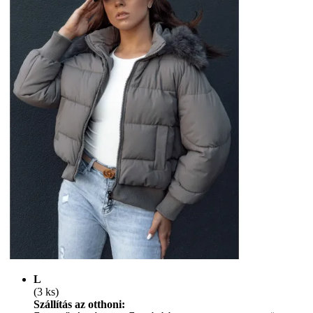
L
(3 ks)
Szállítás az otthoni: