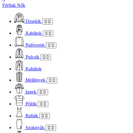
Férfiak
Nők
Dzsekik
Kabátok
Pulóverek
Pulcsik
Kabátok
Mellények
Ingek
Pólók
Ruhák
Szoknyák