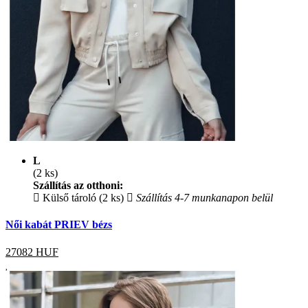
L
(2 ks)
Szállítás az otthoni:
Külső tároló (2 ks)
Szállítás 4-7 munkanapon belül
Női kabát PRIEV bézs
27082
HUF