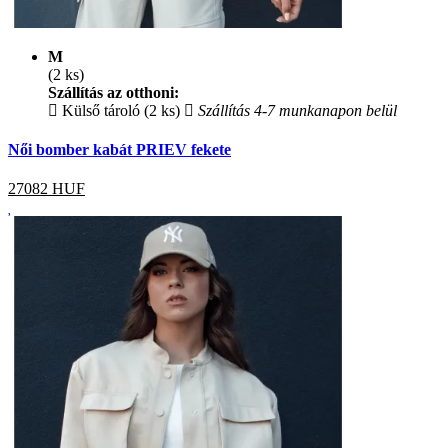
M
(2 ks)
Szállítás az otthoni:
Külső tároló (2 ks)
Szállítás 4-7 munkanapon belül
Női bomber kabát PRIEV fekete
27082
HUF