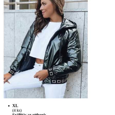
XL
(4 ks)
Szállítás az otthoni: