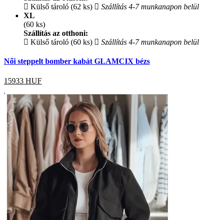
Külső tároló (62 ks)
Szállítás 4-7 munkanapon belül
XL
(60 ks)
Szállítás az otthoni:
Külső tároló (60 ks)
Szállítás 4-7 munkanapon belül
Női steppelt bomber kabát GLAMCIX bézs
15933
HUF