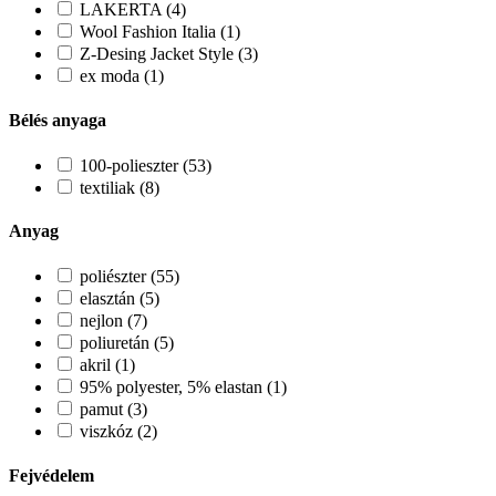
LAKERTA (4)
Wool Fashion Italia (1)
Z-Desing Jacket Style (3)
ex moda (1)
Bélés anyaga
100-polieszter (53)
textiliak (8)
Anyag
poliészter (55)
elasztán (5)
nejlon (7)
poliuretán (5)
akril (1)
95% polyester, 5% elastan (1)
pamut (3)
viszkóz (2)
Fejvédelem