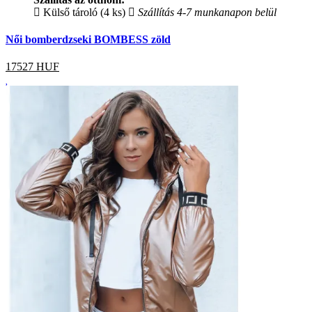
Külső tároló (4 ks)
Szállítás 4-7 munkanapon belül
Női bomberdzseki BOMBESS zöld
17527
HUF