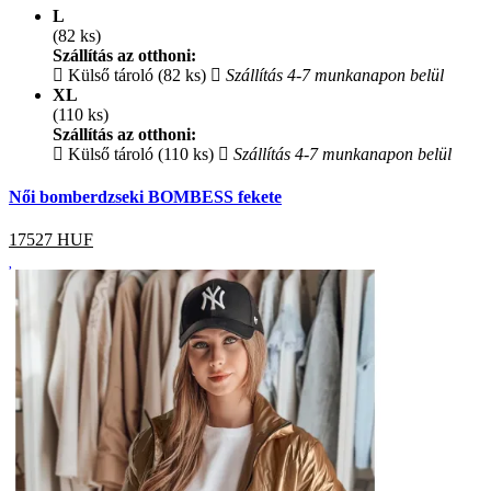
L
(82 ks)
Szállítás az otthoni:
Külső tároló (82 ks)
Szállítás 4-7 munkanapon belül
XL
(110 ks)
Szállítás az otthoni:
Külső tároló (110 ks)
Szállítás 4-7 munkanapon belül
Női bomberdzseki BOMBESS fekete
17527
HUF