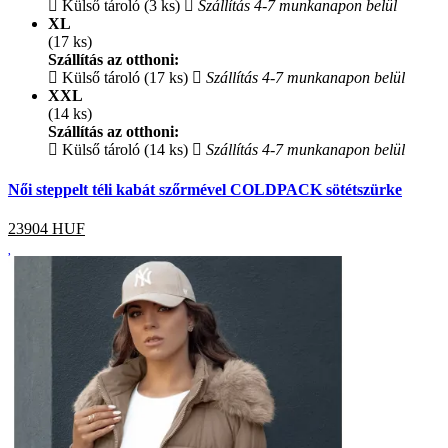
Külső tároló (3 ks)
Szállítás 4-7 munkanapon belül
XL
(17 ks)
Szállítás az otthoni:
Külső tároló (17 ks)
Szállítás 4-7 munkanapon belül
XXL
(14 ks)
Szállítás az otthoni:
Külső tároló (14 ks)
Szállítás 4-7 munkanapon belül
Női steppelt téli kabát szőrmével COLDPACK sötétszürke
23904
HUF