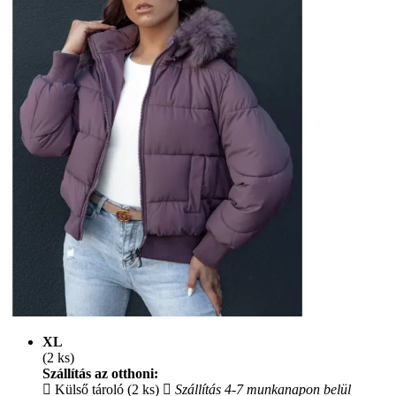
XL
(2 ks)
Szállítás az otthoni:
Külső tároló (2 ks)
Szállítás 4-7 munkanapon belül