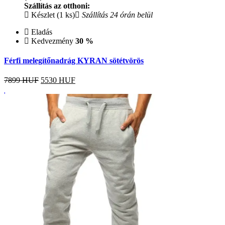
Szállítás az otthoni:
Készlet (1 ks)
Szállítás 24 órán belül
Eladás
Kedvezmény
30 %
Férfi melegítőnadrág KYRAN sötétvörös
7899 HUF
5530
HUF