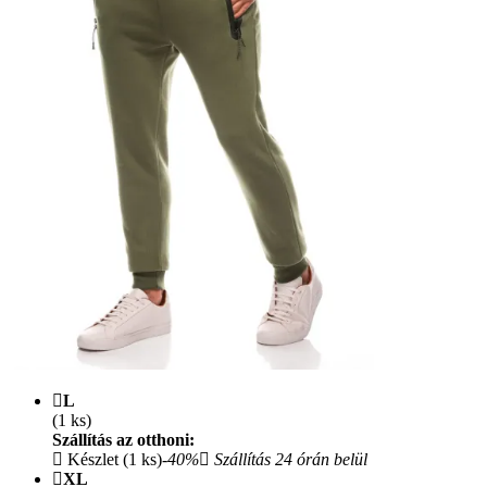
L
(1 ks)
Szállítás az otthoni:
Készlet (1 ks)
-40%
Szállítás 24 órán belül
XL