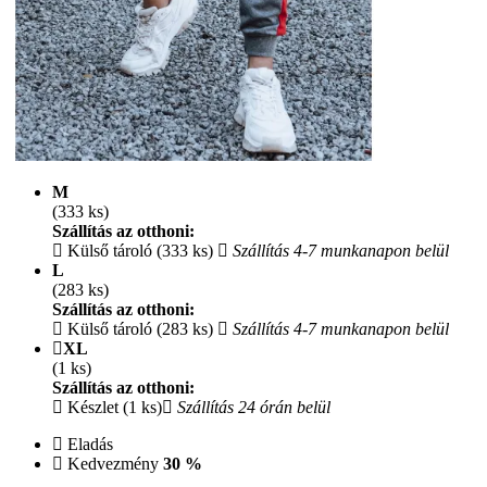
M
(333 ks)
Szállítás az otthoni:
Külső tároló (333 ks)
Szállítás 4-7 munkanapon belül
L
(283 ks)
Szállítás az otthoni:
Külső tároló (283 ks)
Szállítás 4-7 munkanapon belül
XL
(1 ks)
Szállítás az otthoni:
Készlet (1 ks)
Szállítás 24 órán belül
Eladás
Kedvezmény
30 %