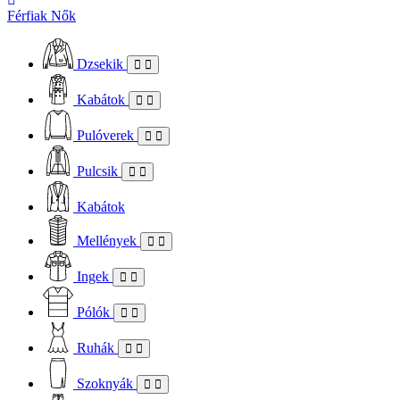
Férfiak
Nők
Dzsekik
Kabátok
Pulóverek
Pulcsik
Kabátok
Mellények
Ingek
Pólók
Ruhák
Szoknyák