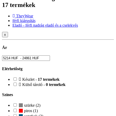
17 termékek
TheyWear
férfi kiárusítás
Eladó - férfi nadrág eladó és a cselekvés
x
Ár
Elérhetőség
Készlet -
17 termékek
Külső tároló -
0 termékek
Színes
szürke (2)
piros (1)