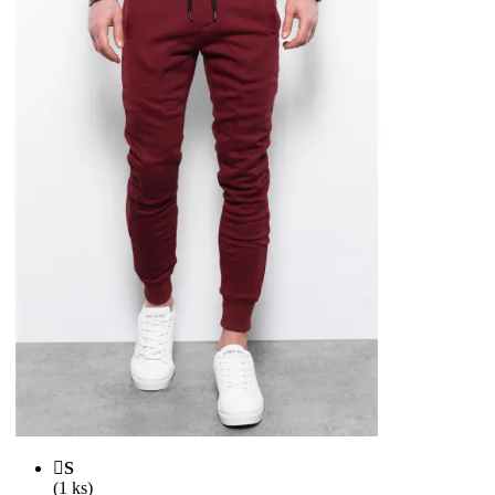
S
(1 ks)