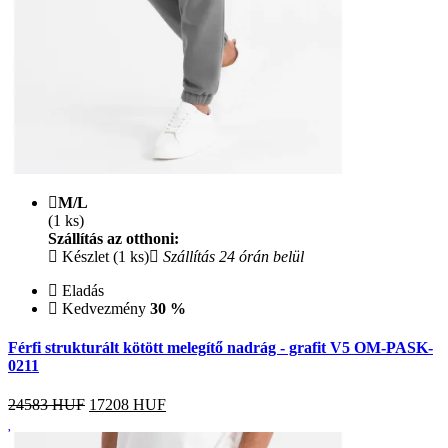
M/L
(1 ks)
Szállítás az otthoni:
Készlet (1 ks)
Szállítás 24 órán belül
Eladás
Kedvezmény
30 %
Férfi strukturált kötött melegítő nadrág - grafit V5 OM-PASK-
0211
24583 HUF
17208
HUF