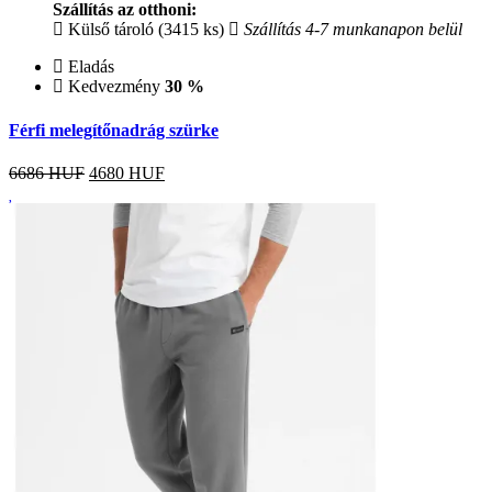
Szállítás az otthoni:
Külső tároló (3415 ks)
Szállítás 4-7 munkanapon belül
Eladás
Kedvezmény
30 %
Férfi melegítőnadrág szürke
6686 HUF
4680
HUF