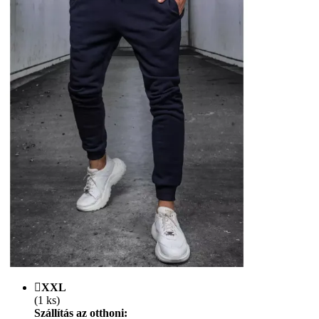
XXL
(1 ks)
Szállítás az otthoni: