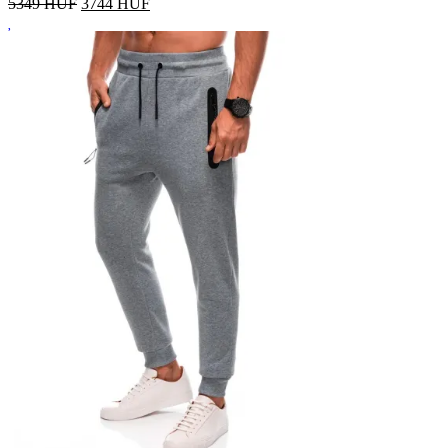
5349 HUF
3744
HUF