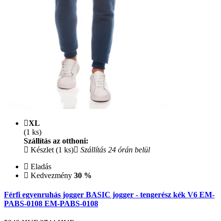
XL
(1 ks)
Szállítás az otthoni:
Készlet (1 ks)
Szállítás 24 órán belül
Eladás
Kedvezmény
30 %
Férfi egyenruhás jogger BASIC jogger - tengerész kék V6 EM-
PABS-0108 EM-PABS-0108