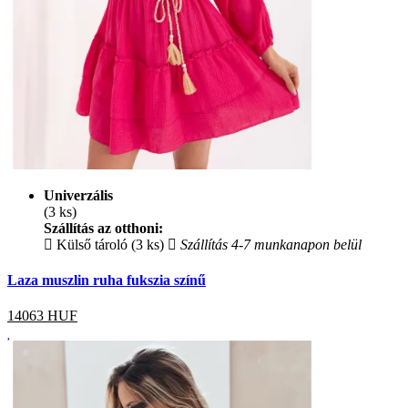
Univerzális
(3 ks)
Szállítás az otthoni:
Külső tároló (3 ks)
Szállítás 4-7 munkanapon belül
Laza muszlin ruha fukszia színű
14063
HUF