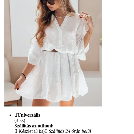
Univerzális
(3 ks)
Szállítás az otthoni:
Készlet (3 ks)
Szállítás 24 órán belül