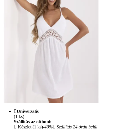
Univerzális
(1 ks)
Szállítás az otthoni:
Készlet (1 ks)
-40%
Szállítás 24 órán belül