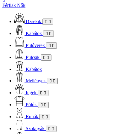
Férfiak
Nők
Dzsekik
Kabátok
Pulóverek
Pulcsik
Kabátok
Mellények
Ingek
Pólók
Ruhák
Szoknyák