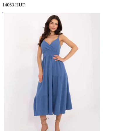
14063
HUF