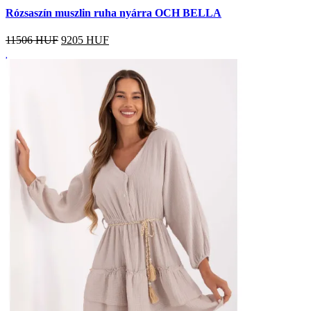
Rózsaszín muszlin ruha nyárra OCH BELLA
11506 HUF
9205
HUF