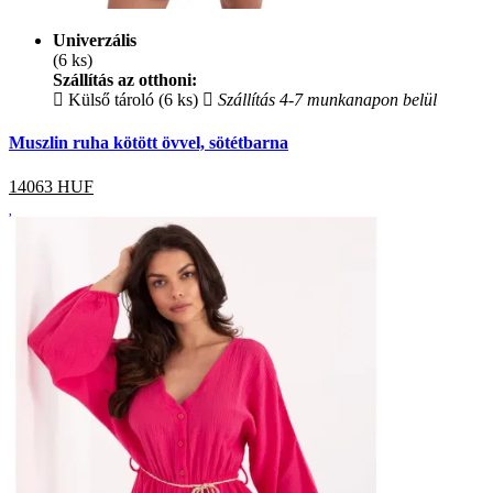
Univerzális
(6 ks)
Szállítás az otthoni:
Külső tároló (6 ks)
Szállítás 4-7 munkanapon belül
Muszlin ruha kötött övvel, sötétbarna
14063
HUF