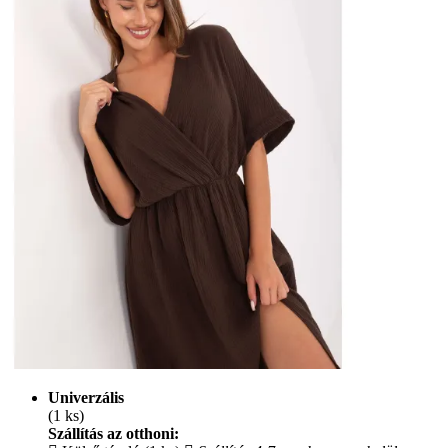
Univerzális
(1 ks)
Szállítás az otthoni: