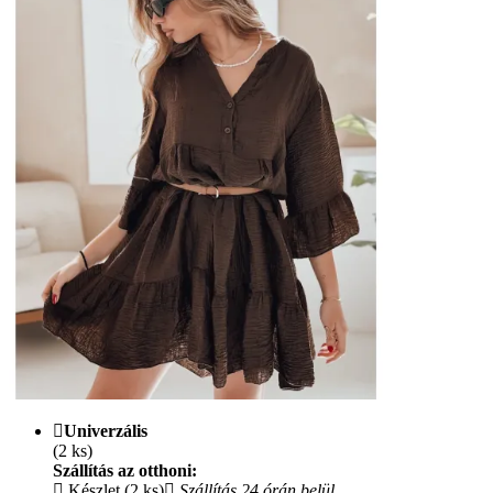
Univerzális
(2 ks)
Szállítás az otthoni:
Készlet (2 ks)
Szállítás 24 órán belül