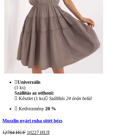
Univerzális
(1 ks)
Szállítás az otthoni:
Készlet (1 ks)
Szállítás 24 órán belül
Kedvezmény
20 %
Muszlin nyári ruha sötét bézs
12784 HUF
10227
HUF