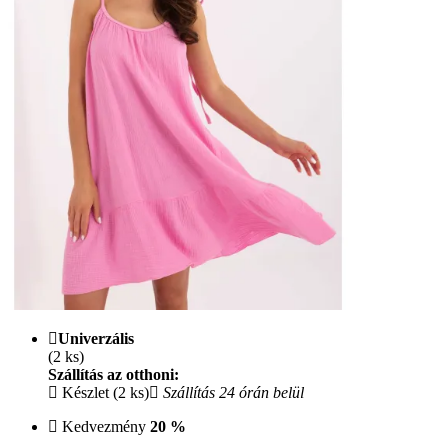
Univerzális
(2 ks)
Szállítás az otthoni:
Készlet (2 ks)
Szállítás 24 órán belül
Kedvezmény
20 %