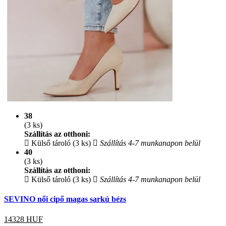
38
(3 ks)
Szállítás az otthoni:
Külső tároló (3 ks)
Szállítás 4-7 munkanapon belül
40
(3 ks)
Szállítás az otthoni:
Külső tároló (3 ks)
Szállítás 4-7 munkanapon belül
SEVINO női cipő magas sarkú bézs
14328
HUF