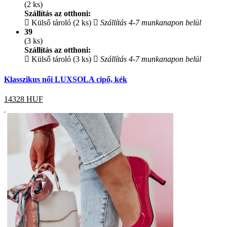
(2 ks)
Szállítás az otthoni:
Külső tároló (2 ks)
Szállítás 4-7 munkanapon belül
39
(3 ks)
Szállítás az otthoni:
Külső tároló (3 ks)
Szállítás 4-7 munkanapon belül
Klasszikus női LUXSOLA cipő, kék
14328
HUF