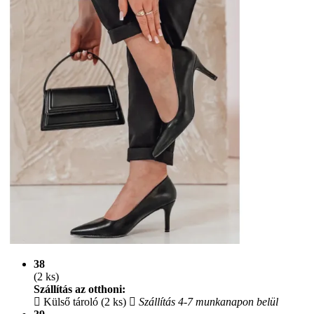
38
(2 ks)
Szállítás az otthoni:
Külső tároló (2 ks)
Szállítás 4-7 munkanapon belül