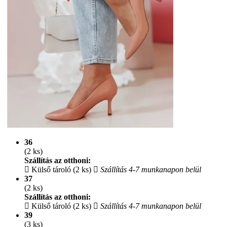
36
(2 ks)
Szállítás az otthoni:
Külső tároló (2 ks)
Szállítás 4-7 munkanapon belül
37
(2 ks)
Szállítás az otthoni:
Külső tároló (2 ks)
Szállítás 4-7 munkanapon belül
39
(3 ks)