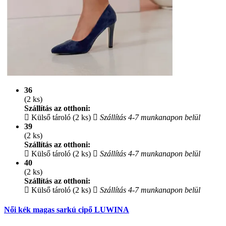
36
(2 ks)
Szállítás az otthoni:
Külső tároló (2 ks)
Szállítás 4-7 munkanapon belül
39
(2 ks)
Szállítás az otthoni:
Külső tároló (2 ks)
Szállítás 4-7 munkanapon belül
40
(2 ks)
Szállítás az otthoni:
Külső tároló (2 ks)
Szállítás 4-7 munkanapon belül
Női kék magas sarkú cipő LUWINA