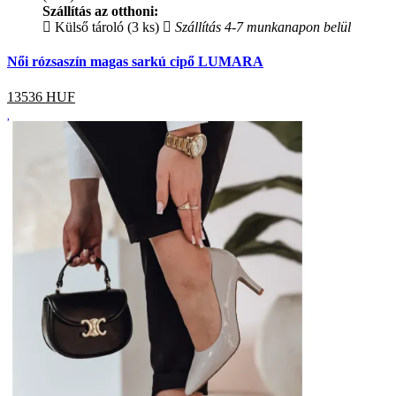
Szállítás az otthoni:
Külső tároló (3 ks)
Szállítás 4-7 munkanapon belül
Női rózsaszín magas sarkú cipő LUMARA
13536
HUF