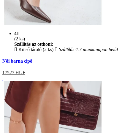
41
(2 ks)
Szállítás az otthoni:
Külső tároló (2 ks)
Szállítás 4-7 munkanapon belül
Női barna cipő
17527
HUF