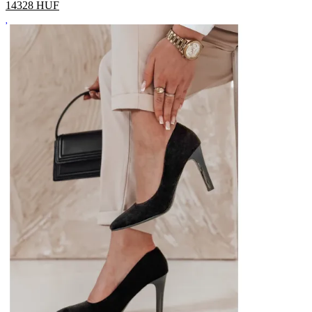
14328
HUF