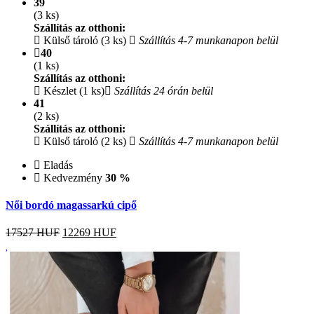
39
(3 ks)
Szállítás az otthoni:
Külső tároló (3 ks)
Szállítás 4-7 munkanapon belül
40
(1 ks)
Szállítás az otthoni:
Készlet (1 ks)
Szállítás 24 órán belül
41
(2 ks)
Szállítás az otthoni:
Külső tároló (2 ks)
Szállítás 4-7 munkanapon belül
Eladás
Kedvezmény
30 %
Női bordó magassarkú cipő
17527 HUF
12269
HUF