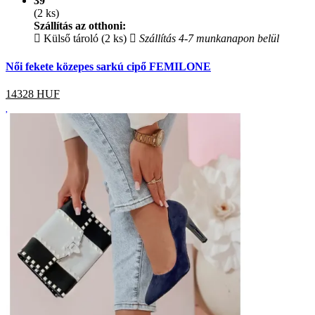
39
(2 ks)
Szállítás az otthoni:
Külső tároló (2 ks)
Szállítás 4-7 munkanapon belül
Női fekete közepes sarkú cipő FEMILONE
14328
HUF