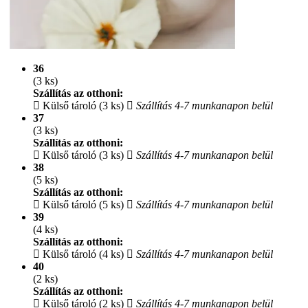
36
(3 ks)
Szállítás az otthoni:
Külső tároló (3 ks)
Szállítás 4-7 munkanapon belül
37
(3 ks)
Szállítás az otthoni:
Külső tároló (3 ks)
Szállítás 4-7 munkanapon belül
38
(5 ks)
Szállítás az otthoni:
Külső tároló (5 ks)
Szállítás 4-7 munkanapon belül
39
(4 ks)
Szállítás az otthoni:
Külső tároló (4 ks)
Szállítás 4-7 munkanapon belül
40
(2 ks)
Szállítás az otthoni:
Külső tároló (2 ks)
Szállítás 4-7 munkanapon belül