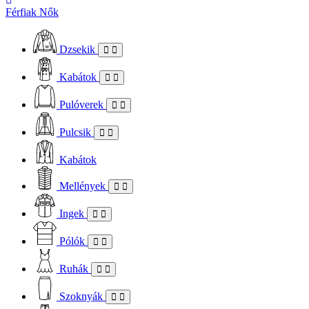
Férfiak
Nők
Dzsekik
Kabátok
Pulóverek
Pulcsik
Kabátok
Mellények
Ingek
Pólók
Ruhák
Szoknyák