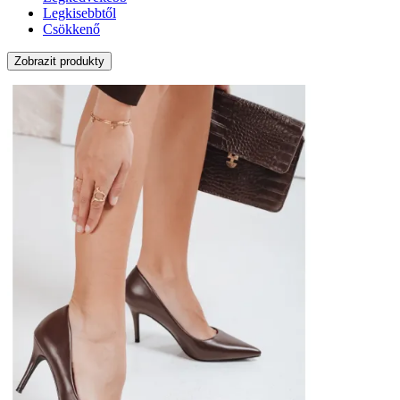
Legkisebbtől
Csökkenő
Zobrazit produkty