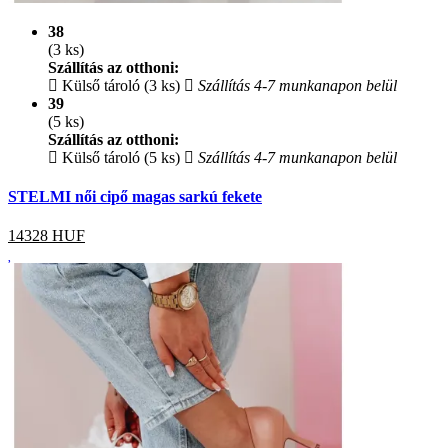
38
(3 ks)
Szállítás az otthoni:
Külső tároló (3 ks)
Szállítás 4-7 munkanapon belül
39
(5 ks)
Szállítás az otthoni:
Külső tároló (5 ks)
Szállítás 4-7 munkanapon belül
STELMI női cipő magas sarkú fekete
14328
HUF