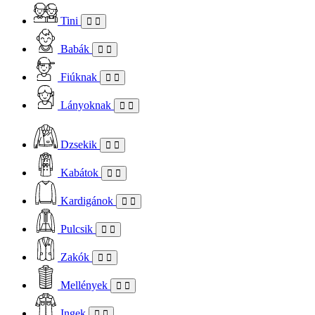
Tini
Babák
Fiúknak
Lányoknak
Dzsekik
Kabátok
Kardigánok
Pulcsik
Zakók
Mellények
Ingek