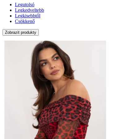
Legutolsó
Legkedveltebb
Legkisebbtől
Csökkenő
Zobrazit produkty