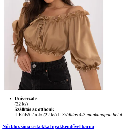
Univerzális
(22 ks)
Szállítás az otthoni:
Külső tároló (22 ks)
Szállítás 4-7 munkanapon belül
Női blúz sima csíkokkal nyakkendővel barna