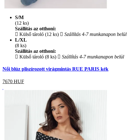
S/M
(12 ks)
Szállítás az otthoni:
Külső tároló (12 ks)
Szállítás 4-7 munkanapon belül
L/XL
(8 ks)
Szállítás az otthoni:
Külső tároló (8 ks)
Szállítás 4-7 munkanapon belül
Női blúz pliszírozott virágmintás RUE PARIS kék
7670
HUF