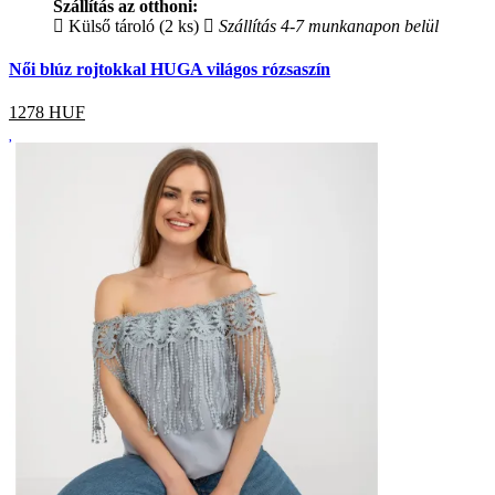
Szállítás az otthoni:
Külső tároló (2 ks)
Szállítás 4-7 munkanapon belül
Női blúz rojtokkal HUGA világos rózsaszín
1278
HUF