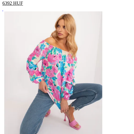
6392
HUF