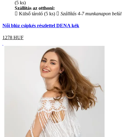
(5 ks)
Szállítás az otthoni:
Külső tároló (5 ks)
Szállítás 4-7 munkanapon belül
Női blúz csipkés részlettel DENA kék
1278
HUF