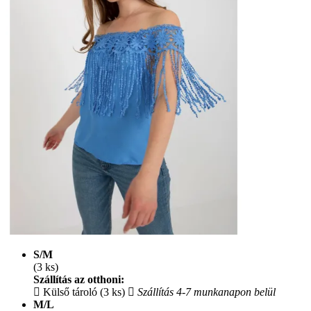
S/M
(3 ks)
Szállítás az otthoni:
Külső tároló (3 ks)
Szállítás 4-7 munkanapon belül
M/L