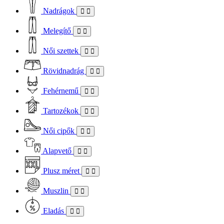
Nadrágok
Melegítő
Női szettek
Rövidnadrág
Fehérnemű
Tartozékok
Női cipők
Alapvető
Plusz méret
Muszlin
Eladás