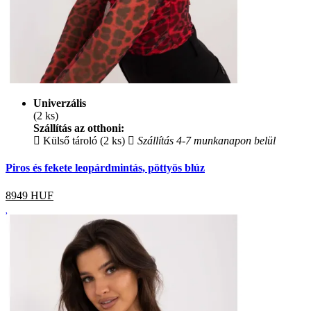
Univerzális
(2 ks)
Szállítás az otthoni:
Külső tároló (2 ks)
Szállítás 4-7 munkanapon belül
Piros és fekete leopárdmintás, pöttyös blúz
8949
HUF