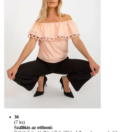
36
(7 ks)
Szállítás az otthoni: