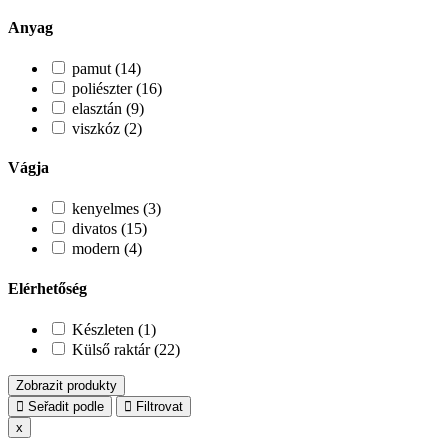
Anyag
pamut (14)
poliészter (16)
elasztán (9)
viszkóz (2)
Vágja
kenyelmes (3)
divatos (15)
modern (4)
Elérhetőség
Készleten (1)
Külső raktár (22)
Zobrazit produkty
Seřadit podle
Filtrovat
x