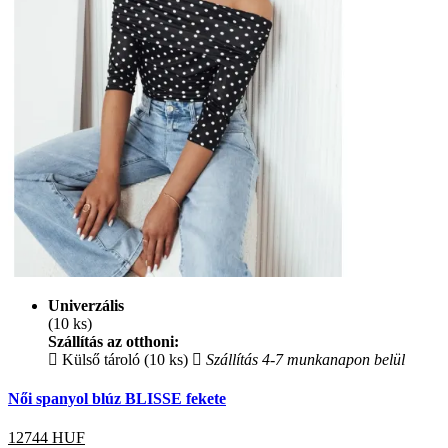
Univerzális
(10 ks)
Szállítás az otthoni:
Külső tároló (10 ks)
Szállítás 4-7 munkanapon belül
Női spanyol blúz BLISSE fekete
12744
HUF