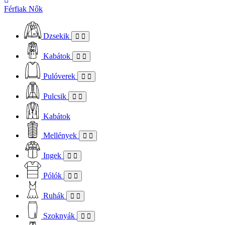
Férfiak
Nők
Dzsekik
Kabátok
Pulóverek
Pulcsik
Kabátok
Mellények
Ingek
Pólók
Ruhák
Szoknyák