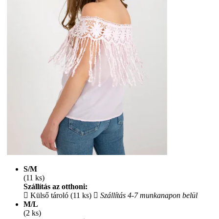
S/M
(11 ks)
Szállítás az otthoni:
Külső tároló (11 ks)
Szállítás 4-7 munkanapon belül
M/L
(2 ks)