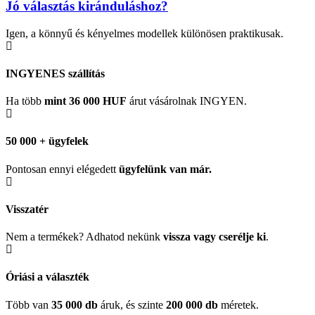
Jó választás kiránduláshoz?
Igen, a könnyű és kényelmes modellek különösen praktikusak.
INGYENES szállítás
Ha több
mint 36 000 HUF
árut vásárolnak INGYEN.
50 000 + ügyfelek
Pontosan ennyi elégedett
ügyfelünk
van már.
Visszatér
Nem a termékek? Adhatod nekünk
vissza vagy cserélje ki
.
Óriási a választék
Több van
35 000 db
áruk, és szinte
200 000 db
méretek.