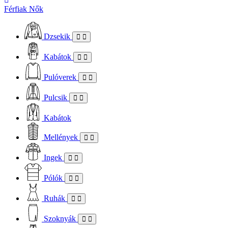
Férfiak
Nők
Dzsekik
Kabátok
Pulóverek
Pulcsik
Kabátok
Mellények
Ingek
Pólók
Ruhák
Szoknyák