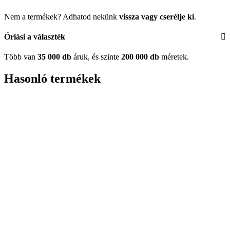
Nem a termékek? Adhatod nekünk
vissza vagy cserélje ki
.
Óriási a választék
Több van
35 000 db
áruk, és szinte
200 000 db
méretek.
Hasonló termékek