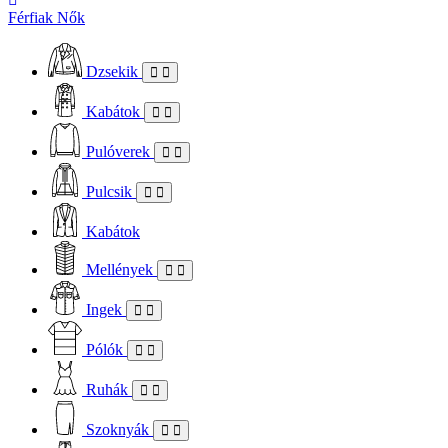
Férfiak
Nők
Dzsekik
Kabátok
Pulóverek
Pulcsik
Kabátok
Mellények
Ingek
Pólók
Ruhák
Szoknyák