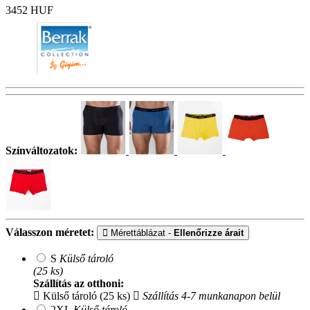
3452
HUF
Színváltozatok:
Válasszon méretet:
Mérettáblázat -
Ellenőrizze árait
S
Külső tároló
(25 ks)
Szállítás az otthoni:
Külső tároló (25 ks)
Szállítás 4-7 munkanapon belül
2XL
Külső tároló