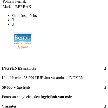
Pohlaví
Férfiak
Márka
BERRAK
Share inspiráció:
INGYENES szállítás
Ha több
mint 36 000 HUF
árut vásárolnak INGYEN.
50 000 + ügyfelek
Pontosan ennyi elégedett
ügyfelünk
van már.
Visszatér