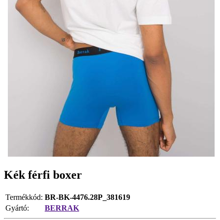
Kék férfi boxer
Termékkód:
BR-BK-4476.28P_381619
Gyártó:
BERRAK