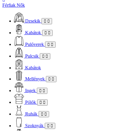
Férfiak
Nők
Dzsekik
Kabátok
Pulóverek
Pulcsik
Kabátok
Mellények
Ingek
Pólók
Ruhák
Szoknyák