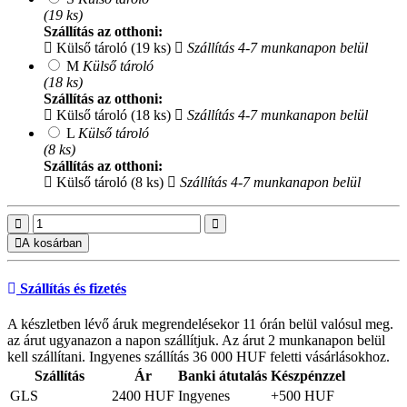
(19 ks)
Szállítás az otthoni:
Külső tároló (19 ks)
Szállítás 4-7 munkanapon belül
M
Külső tároló
(18 ks)
Szállítás az otthoni:
Külső tároló (18 ks)
Szállítás 4-7 munkanapon belül
L
Külső tároló
(8 ks)
Szállítás az otthoni:
Külső tároló (8 ks)
Szállítás 4-7 munkanapon belül
A kosárban
Szállítás és fizetés
A készletben lévő áruk megrendelésekor 11 órán belül valósul meg.
az árut ugyanazon a napon szállítjuk. Az árut 2 munkanapon belül
kell szállítani. Ingyenes szállítás 36 000 HUF feletti vásárlásokhoz.
Szállítás
Ár
Banki átutalás
Készpénzzel
GLS
2400 HUF
Ingyenes
+500 HUF