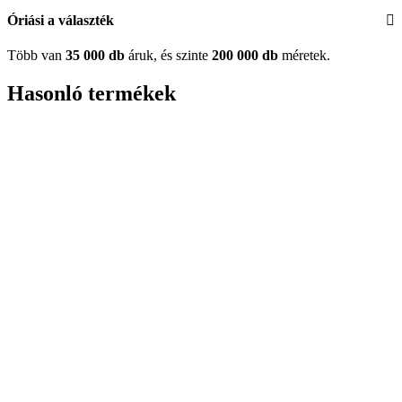
Óriási a választék
Több van
35 000 db
áruk, és szinte
200 000 db
méretek.
Hasonló termékek