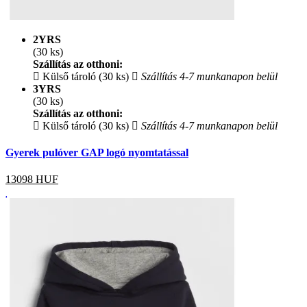
2YRS
(30 ks)
Szállítás az otthoni:
Külső tároló (30 ks)
Szállítás 4-7 munkanapon belül
3YRS
(30 ks)
Szállítás az otthoni:
Külső tároló (30 ks)
Szállítás 4-7 munkanapon belül
Gyerek pulóver GAP logó nyomtatással
13098
HUF