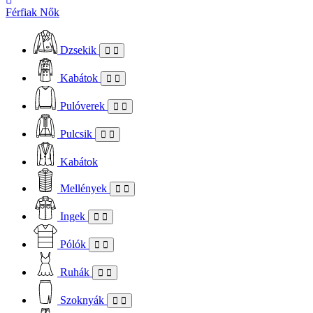
Férfiak
Nők
Dzsekik
Kabátok
Pulóverek
Pulcsik
Kabátok
Mellények
Ingek
Pólók
Ruhák
Szoknyák