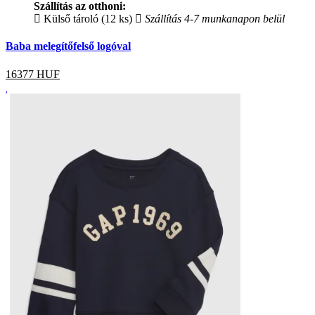
Szállítás az otthoni:
Külső tároló (12 ks)
Szállítás 4-7 munkanapon belül
Baba melegítőfelső logóval
16377
HUF