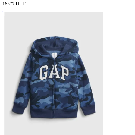
16377
HUF