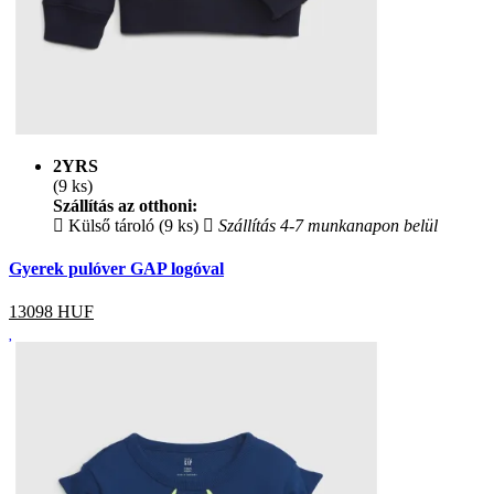
2YRS
(9 ks)
Szállítás az otthoni:
Külső tároló (9 ks)
Szállítás 4-7 munkanapon belül
Gyerek pulóver GAP logóval
13098
HUF