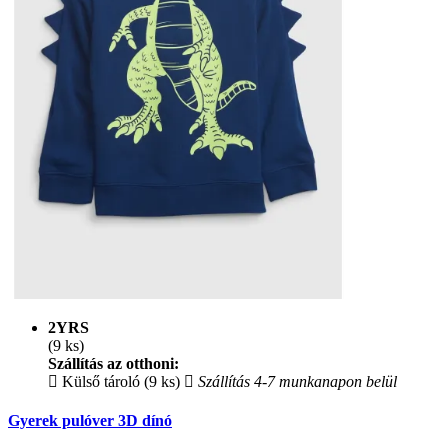
2YRS
(9 ks)
Szállítás az otthoni:
Külső tároló (9 ks)
Szállítás 4-7 munkanapon belül
Gyerek pulóver 3D dínó