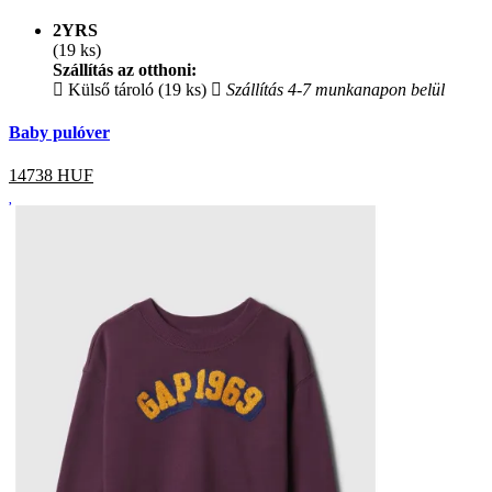
2YRS
(19 ks)
Szállítás az otthoni:
Külső tároló (19 ks)
Szállítás 4-7 munkanapon belül
Baby pulóver
14738
HUF