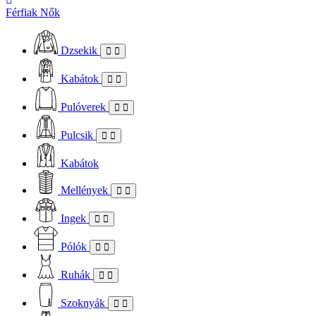
Férfiak
Nők
Dzsekik
Kabátok
Pulóverek
Pulcsik
Kabátok
Mellények
Ingek
Pólók
Ruhák
Szoknyák