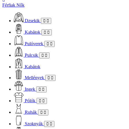
Férfiak
Nők
Dzsekik
Kabátok
Pulóverek
Pulcsik
Kabátok
Mellények
Ingek
Pólók
Ruhák
Szoknyák