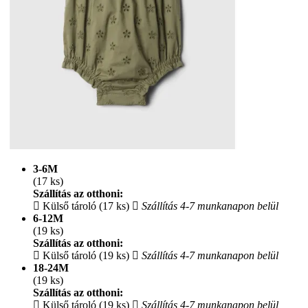
3-6M
(17 ks)
Szállítás az otthoni:
Külső tároló (17 ks)
Szállítás 4-7 munkanapon belül
6-12M
(19 ks)
Szállítás az otthoni:
Külső tároló (19 ks)
Szállítás 4-7 munkanapon belül
18-24M
(19 ks)
Szállítás az otthoni:
Külső tároló (19 ks)
Szállítás 4-7 munkanapon belül