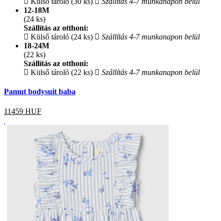
Külső tároló (30 ks)
Szállítás 4-7 munkanapon belül
12-18M
(24 ks)
Szállítás az otthoni:
Külső tároló (24 ks)
Szállítás 4-7 munkanapon belül
18-24M
(22 ks)
Szállítás az otthoni:
Külső tároló (22 ks)
Szállítás 4-7 munkanapon belül
Pamut bodysuit baba
11459
HUF