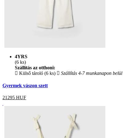
4YRS
(6 ks)
Szállítás az otthoni:
Külső tároló (6 ks)
Szállítás 4-7 munkanapon belül
Gyermek vászon szett
21295
HUF