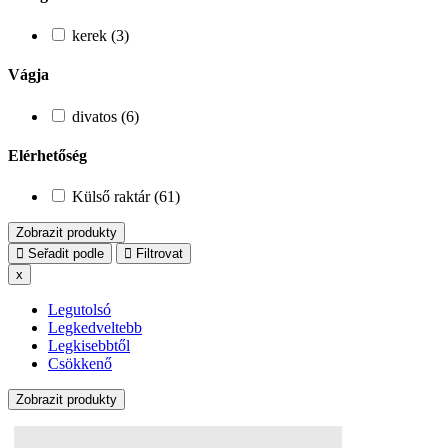
kerek (3)
Vágja
divatos (6)
Elérhetőség
Külső raktár (61)
Zobrazit produkty
Seřadit podle
Filtrovat
x
Legutolsó
Legkedveltebb
Legkisebbtől
Csökkenő
Zobrazit produkty