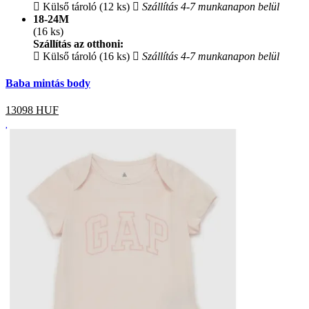
Külső tároló (12 ks)
Szállítás 4-7 munkanapon belül
18-24M
(16 ks)
Szállítás az otthoni:
Külső tároló (16 ks)
Szállítás 4-7 munkanapon belül
Baba mintás body
13098
HUF