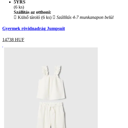
5YRS
(6 ks)
Szállítás az otthoni:
Külső tároló (6 ks)
Szállítás 4-7 munkanapon belül
Gyermek rövidnadrág Jumpsuit
14738
HUF