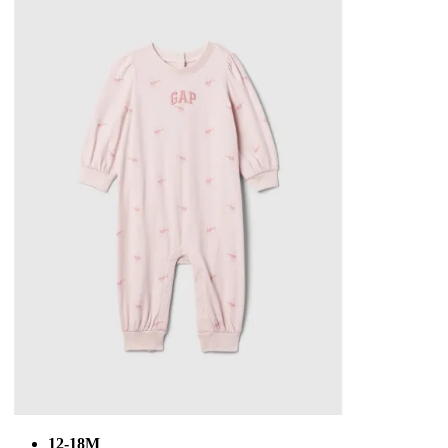
12-18M