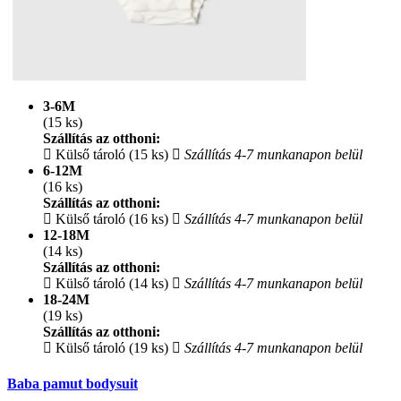
3-6M
(15 ks)
Szállítás az otthoni:
Külső tároló (15 ks)
Szállítás 4-7 munkanapon belül
6-12M
(16 ks)
Szállítás az otthoni:
Külső tároló (16 ks)
Szállítás 4-7 munkanapon belül
12-18M
(14 ks)
Szállítás az otthoni:
Külső tároló (14 ks)
Szállítás 4-7 munkanapon belül
18-24M
(19 ks)
Szállítás az otthoni:
Külső tároló (19 ks)
Szállítás 4-7 munkanapon belül
Baba pamut bodysuit