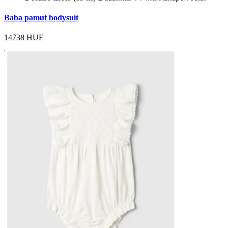
Baba pamut bodysuit
14738
HUF