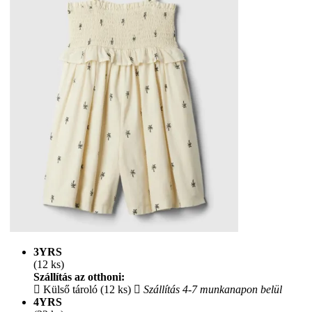
3YRS
(12 ks)
Szállítás az otthoni:
Külső tároló (12 ks)
Szállítás 4-7 munkanapon belül
4YRS