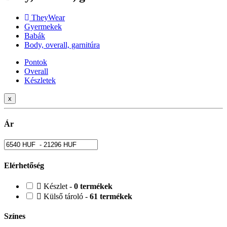
TheyWear
Gyermekek
Babák
Body, overall, garnitúra
Pontok
Overall
Készletek
x
Ár
Elérhetőség
Készlet -
0 termékek
Külső tároló -
61 termékek
Színes