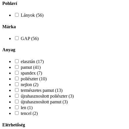
Pohlaví
Lányok (56)
Márka
GAP (56)
Anyag
elasztán (17)
pamut (41)
spandex (7)
poliészter (10)
nejlon (2)
természetes pamut (13)
újrahasznosított poliészter (3)
újrahasznosított pamut (3)
len (1)
tencel (2)
Elérhetőség