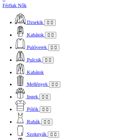
Férfiak
Nők
Dzsekik
Kabátok
Pulóverek
Pulcsik
Kabátok
Mellények
Ingek
Pólók
Ruhák
Szoknyák