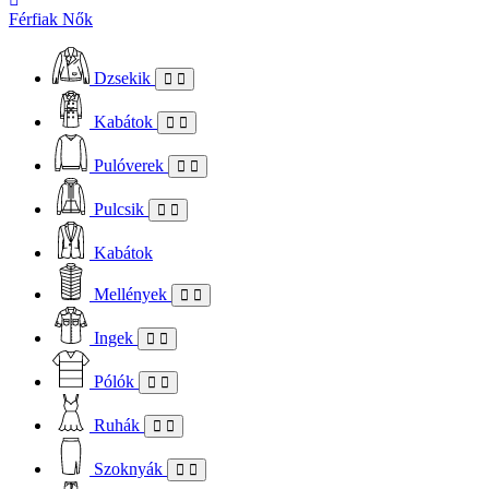
Férfiak
Nők
Dzsekik
Kabátok
Pulóverek
Pulcsik
Kabátok
Mellények
Ingek
Pólók
Ruhák
Szoknyák