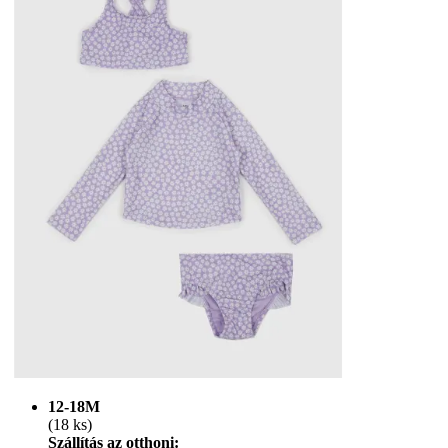
12-18M
(18 ks)
Szállítás az otthoni: