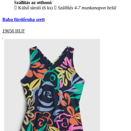
Szállítás az otthoni:
Külső tároló (6 ks)
Szállítás 4-7 munkanapon belül
Baba fürdőruha szett
19656
HUF