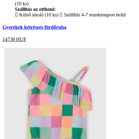
(10 ks)
Szállítás az otthoni:
Külső tároló (10 ks)
Szállítás 4-7 munkanapon belül
Gyerekek kétrészes fürdőruha
14738
HUF