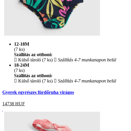
12-18M
(7 ks)
Szállítás az otthoni:
Külső tároló (7 ks)
Szállítás 4-7 munkanapon belül
18-24M
(7 ks)
Szállítás az otthoni:
Külső tároló (7 ks)
Szállítás 4-7 munkanapon belül
Gyerek egyrészes fürdőruha virágos
14738
HUF