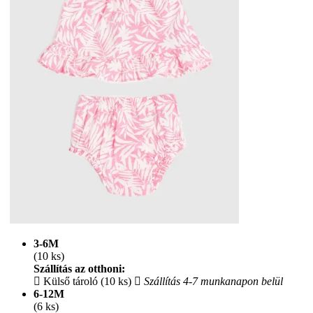
3-6M
(10 ks)
Szállítás az otthoni:
Külső tároló (10 ks)
Szállítás 4-7 munkanapon belül
6-12M
(6 ks)