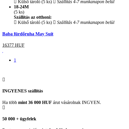
Külső tároló (5 ks)
Szállítás 4-7 munkanapon belül
18-24M
(5 ks)
Szállítás az otthoni:
Külső tároló (5 ks)
Szállítás 4-7 munkanapon belül
Baba fürdőruha May Suit
16377
HUF
1
INGYENES szállítás
Ha több
mint 36 000 HUF
árut vásárolnak INGYEN.
50 000 + ügyfelek