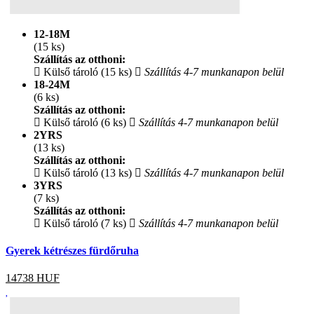
12-18M
(15 ks)
Szállítás az otthoni:
Külső tároló (15 ks)
Szállítás 4-7 munkanapon belül
18-24M
(6 ks)
Szállítás az otthoni:
Külső tároló (6 ks)
Szállítás 4-7 munkanapon belül
2YRS
(13 ks)
Szállítás az otthoni:
Külső tároló (13 ks)
Szállítás 4-7 munkanapon belül
3YRS
(7 ks)
Szállítás az otthoni:
Külső tároló (7 ks)
Szállítás 4-7 munkanapon belül
Gyerek kétrészes fürdőruha
14738
HUF