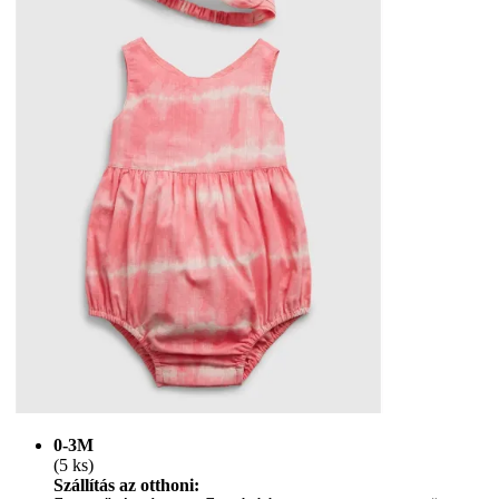
0-3M
(5 ks)
Szállítás az otthoni: