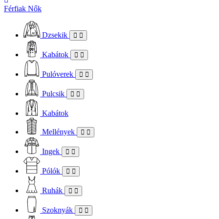
Férfiak
Nők
Dzsekik
Kabátok
Pulóverek
Pulcsik
Kabátok
Mellények
Ingek
Pólók
Ruhák
Szoknyák