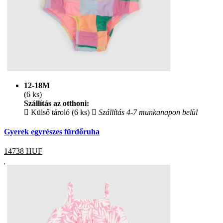
12-18M
(6 ks)
Szállítás az otthoni:
Külső tároló (6 ks)
Szállítás 4-7 munkanapon belül
Gyerek egyrészes fürdőruha
14738
HUF