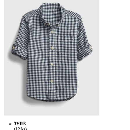
3YRS
(12 ks)