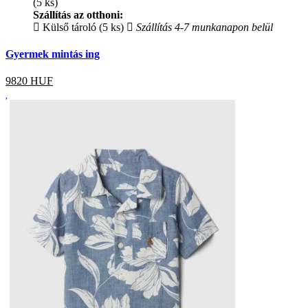
(5 ks)
Szállítás az otthoni:
Külső tároló (5 ks)
Szállítás 4-7 munkanapon belül
Gyermek mintás ing
9820
HUF