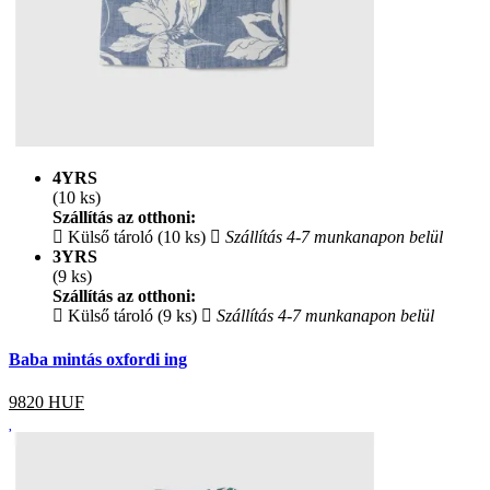
4YRS
(10 ks)
Szállítás az otthoni:
Külső tároló (10 ks)
Szállítás 4-7 munkanapon belül
3YRS
(9 ks)
Szállítás az otthoni:
Külső tároló (9 ks)
Szállítás 4-7 munkanapon belül
Baba mintás oxfordi ing
9820
HUF