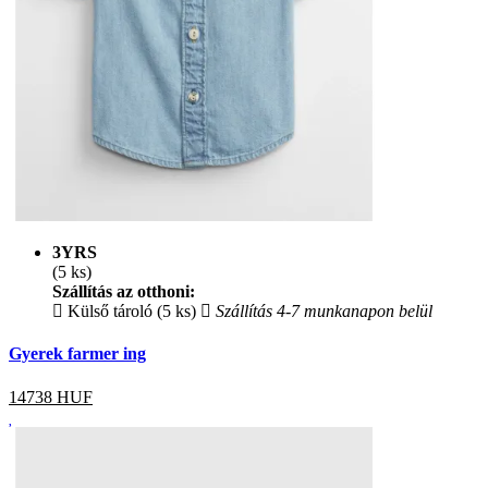
3YRS
(5 ks)
Szállítás az otthoni:
Külső tároló (5 ks)
Szállítás 4-7 munkanapon belül
Gyerek farmer ing
14738
HUF