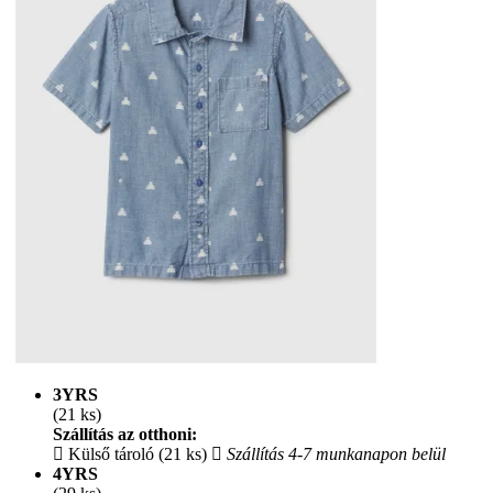
3YRS
(21 ks)
Szállítás az otthoni:
Külső tároló (21 ks)
Szállítás 4-7 munkanapon belül
4YRS