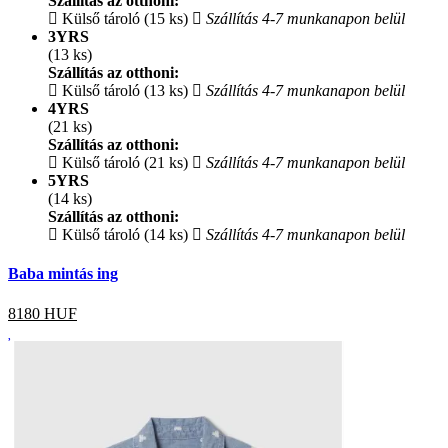
Szállítás az otthoni:
Külső tároló (15 ks)
Szállítás 4-7 munkanapon belül
3YRS
(13 ks)
Szállítás az otthoni:
Külső tároló (13 ks)
Szállítás 4-7 munkanapon belül
4YRS
(21 ks)
Szállítás az otthoni:
Külső tároló (21 ks)
Szállítás 4-7 munkanapon belül
5YRS
(14 ks)
Szállítás az otthoni:
Külső tároló (14 ks)
Szállítás 4-7 munkanapon belül
Baba mintás ing
8180
HUF