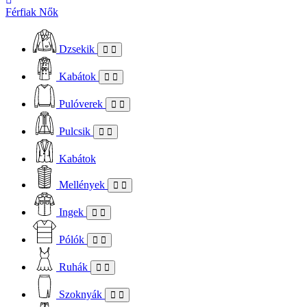
Férfiak
Nők
Dzsekik
Kabátok
Pulóverek
Pulcsik
Kabátok
Mellények
Ingek
Pólók
Ruhák
Szoknyák