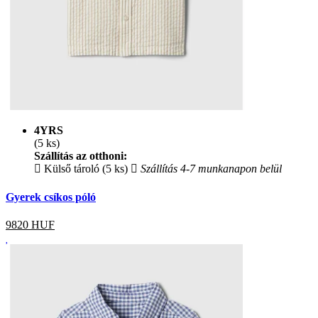
4YRS
(5 ks)
Szállítás az otthoni:
Külső tároló (5 ks)
Szállítás 4-7 munkanapon belül
Gyerek csíkos póló
9820
HUF