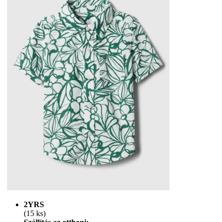
2YRS
(15 ks)