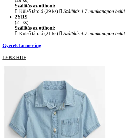
(29 ks)
Szállítás az otthoni:
Külső tároló (29 ks)
Szállítás 4-7 munkanapon belül
2YRS
(21 ks)
Szállítás az otthoni:
Külső tároló (21 ks)
Szállítás 4-7 munkanapon belül
Gyerek farmer ing
13098
HUF