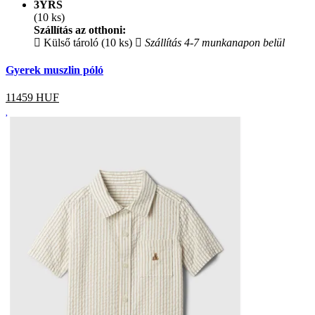
3YRS
(10 ks)
Szállítás az otthoni:
Külső tároló (10 ks)
Szállítás 4-7 munkanapon belül
Gyerek muszlin póló
11459
HUF