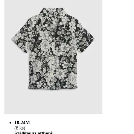
18-24M
(6 ks)
Szállítás az otthoni: