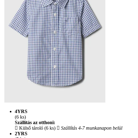
4YRS
(6 ks)
Szállítás az otthoni:
Külső tároló (6 ks)
Szállítás 4-7 munkanapon belül
2YRS