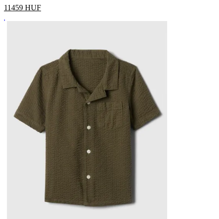
11459
HUF