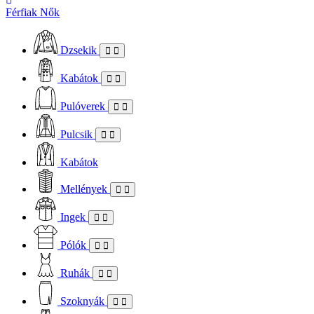
Férfiak
Nők
Dzsekik
Kabátok
Pulóverek
Pulcsik
Kabátok
Mellények
Ingek
Pólók
Ruhák
Szoknyák