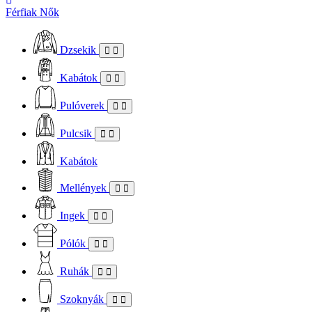
Férfiak
Nők
Dzsekik
Kabátok
Pulóverek
Pulcsik
Kabátok
Mellények
Ingek
Pólók
Ruhák
Szoknyák