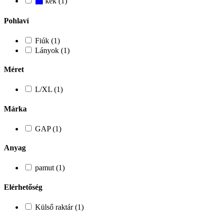
kek (1)
Pohlaví
Fiúk (1)
Lányok (1)
Méret
L/XL (1)
Márka
GAP (1)
Anyag
pamut (1)
Elérhetőség
Külső raktár (1)