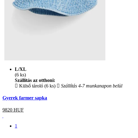
L/XL
(6 ks)
Szállítás az otthoni:
Külső tároló (6 ks)
Szállítás 4-7 munkanapon belül
Gyerek farmer sapka
9820
HUF
1