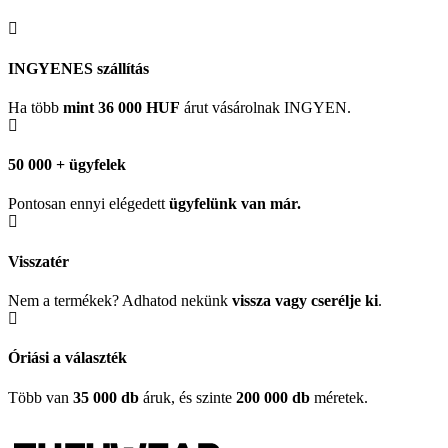
INGYENES szállítás
Ha több
mint 36 000 HUF
árut vásárolnak INGYEN.
50 000 + ügyfelek
Pontosan ennyi elégedett
ügyfelünk
van már.
Visszatér
Nem a termékek? Adhatod nekünk
vissza vagy cserélje ki
.
Óriási a választék
Több van
35 000 db
áruk, és szinte
200 000 db
méretek.