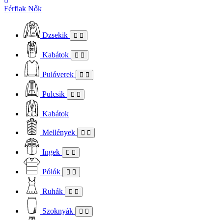
Férfiak
Nők
Dzsekik
Kabátok
Pulóverek
Pulcsik
Kabátok
Mellények
Ingek
Pólók
Ruhák
Szoknyák