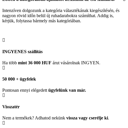
Intenzíven dolgozunk a kategória választékának kiegészítésén, és
nagyon rövid időn belül új ruhadarabokra számíthat. Addig is,
kérjük, folytassa bármely más kategóriában.
INGYENES szállítás
Ha több
mint 36 000 HUF
árut vásárolnak INGYEN.
50 000 + ügyfelek
Pontosan ennyi elégedett
ügyfelünk
van már.
Visszatér
Nem a termékek? Adhatod nekünk
vissza vagy cserélje ki
.