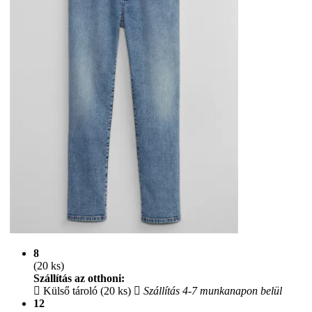
8
(20 ks)
Szállítás az otthoni:
Külső tároló (20 ks)
Szállítás 4-7 munkanapon belül
12