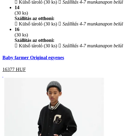
Külső tároló (30 ks)
Szállítás 4-7 munkanapon belül
14
(30 ks)
Szállítás az otthoni:
Külső tároló (30 ks)
Szállítás 4-7 munkanapon belül
16
(30 ks)
Szállítás az otthoni:
Külső tároló (30 ks)
Szállítás 4-7 munkanapon belül
Baby farmer Original egyenes
16377
HUF