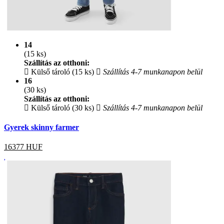
14
(15 ks)
Szállítás az otthoni:
Külső tároló (15 ks)
Szállítás 4-7 munkanapon belül
16
(30 ks)
Szállítás az otthoni:
Külső tároló (30 ks)
Szállítás 4-7 munkanapon belül
Gyerek skinny farmer
16377
HUF