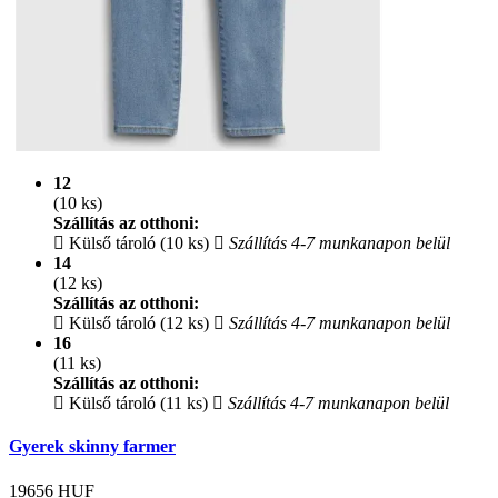
12
(10 ks)
Szállítás az otthoni:
Külső tároló (10 ks)
Szállítás 4-7 munkanapon belül
14
(12 ks)
Szállítás az otthoni:
Külső tároló (12 ks)
Szállítás 4-7 munkanapon belül
16
(11 ks)
Szállítás az otthoni:
Külső tároló (11 ks)
Szállítás 4-7 munkanapon belül
Gyerek skinny farmer
19656
HUF