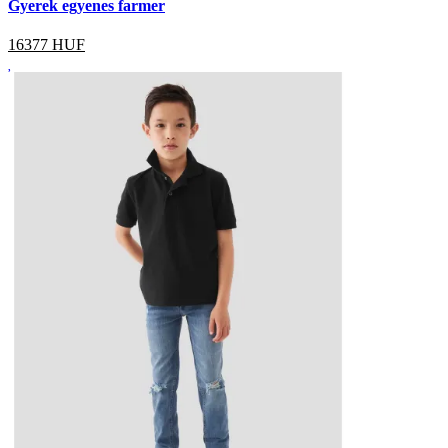
Gyerek egyenes farmer
16377
HUF