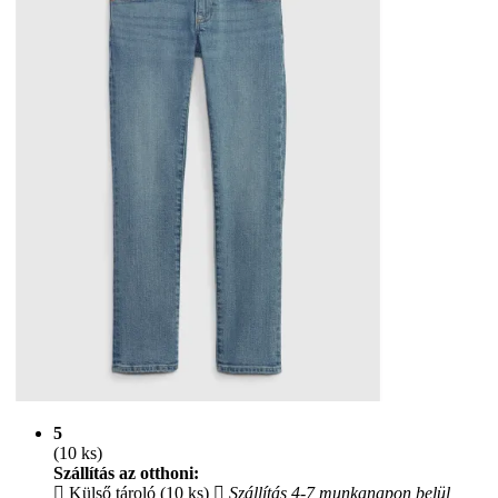
5
(10 ks)
Szállítás az otthoni:
Külső tároló (10 ks)
Szállítás 4-7 munkanapon belül