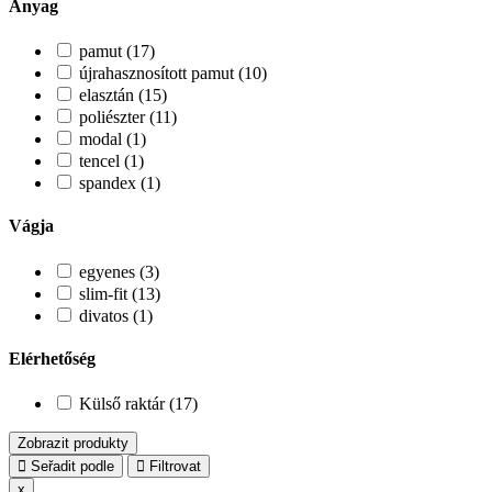
Anyag
pamut (17)
újrahasznosított pamut (10)
elasztán (15)
poliészter (11)
modal (1)
tencel (1)
spandex (1)
Vágja
egyenes (3)
slim-fit (13)
divatos (1)
Elérhetőség
Külső raktár (17)
Zobrazit produkty
Seřadit podle
Filtrovat
x