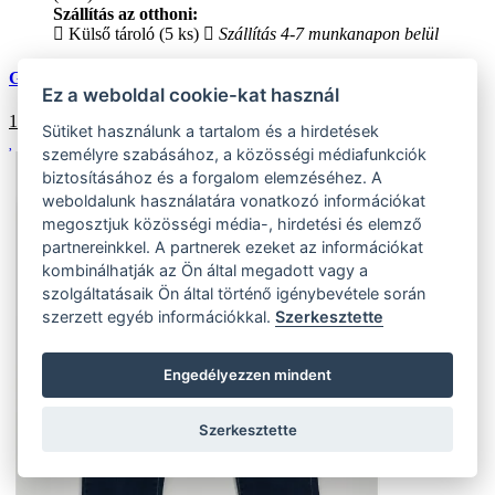
Szállítás az otthoni:
Külső tároló (5 ks)
Szállítás 4-7 munkanapon belül
Gyerek farmer
Ez a weboldal cookie-kat használ
14738
HUF
Sütiket használunk a tartalom és a hirdetések
személyre szabásához, a közösségi médiafunkciók
biztosításához és a forgalom elemzéséhez. A
weboldalunk használatára vonatkozó információkat
megosztjuk közösségi média-, hirdetési és elemző
partnereinkkel. A partnerek ezeket az információkat
kombinálhatják az Ön által megadott vagy a
szolgáltatásaik Ön által történő igénybevétele során
szerzett egyéb információkkal.
Szerkesztette
Engedélyezzen mindent
Szerkesztette