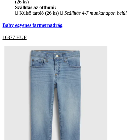
(26 ks)
Szállítás az otthoni:
Külső tároló (26 ks)
Szállítás 4-7 munkanapon belül
Baby egyenes farmernadrág
16377
HUF