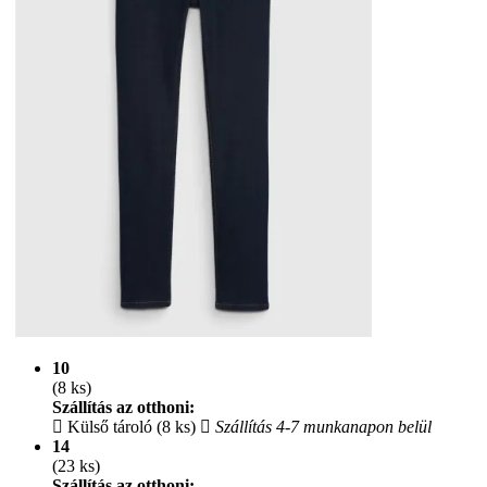
10
(8 ks)
Szállítás az otthoni:
Külső tároló (8 ks)
Szállítás 4-7 munkanapon belül
14
(23 ks)
Szállítás az otthoni: