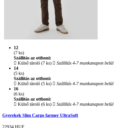
12
(7 ks)
Szállítás az otthoni:
Külső tároló (7 ks)
Szállítás 4-7 munkanapon belül
14
(5 ks)
Szállítás az otthoni:
Külső tároló (5 ks)
Szállítás 4-7 munkanapon belül
16
(6 ks)
Szállítás az otthoni:
Külső tároló (6 ks)
Szállítás 4-7 munkanapon belül
Gyerekek Slim Cargo farmer UltraSoft
22934
HUF