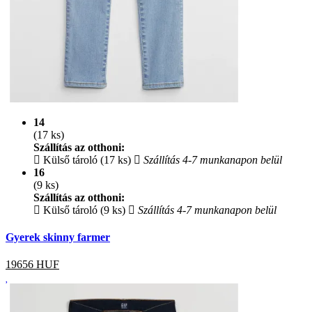
14
(17 ks)
Szállítás az otthoni:
Külső tároló (17 ks)
Szállítás 4-7 munkanapon belül
16
(9 ks)
Szállítás az otthoni:
Külső tároló (9 ks)
Szállítás 4-7 munkanapon belül
Gyerek skinny farmer
19656
HUF