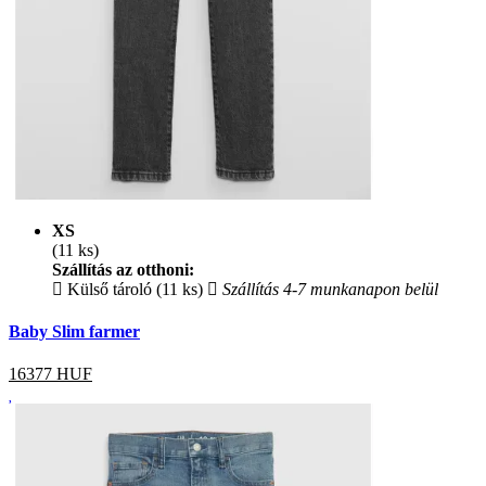
XS
(11 ks)
Szállítás az otthoni:
Külső tároló (11 ks)
Szállítás 4-7 munkanapon belül
Baby Slim farmer
16377
HUF