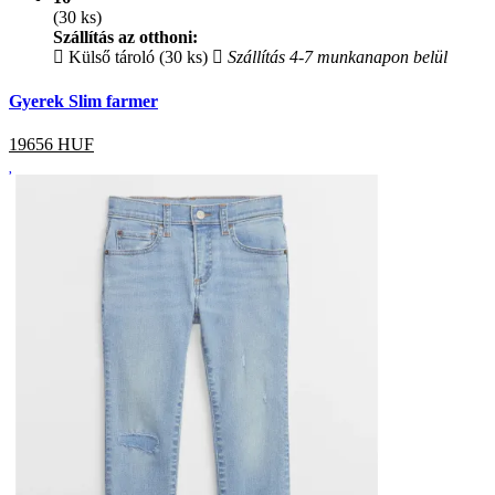
(30 ks)
Szállítás az otthoni:
Külső tároló (30 ks)
Szállítás 4-7 munkanapon belül
Gyerek Slim farmer
19656
HUF