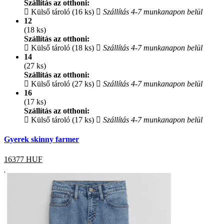
Szállítás az otthoni:
Külső tároló (16 ks)
Szállítás 4-7 munkanapon belül
12
(18 ks)
Szállítás az otthoni:
Külső tároló (18 ks)
Szállítás 4-7 munkanapon belül
14
(27 ks)
Szállítás az otthoni:
Külső tároló (27 ks)
Szállítás 4-7 munkanapon belül
16
(17 ks)
Szállítás az otthoni:
Külső tároló (17 ks)
Szállítás 4-7 munkanapon belül
Gyerek skinny farmer
16377
HUF