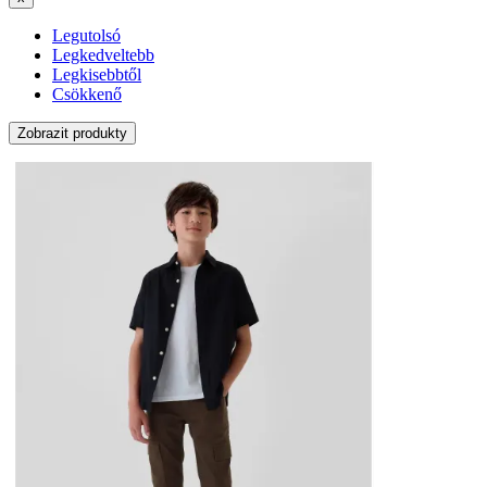
Legutolsó
Legkedveltebb
Legkisebbtől
Csökkenő
Zobrazit produkty