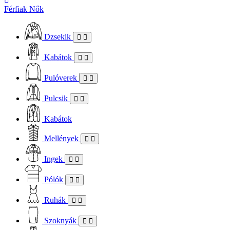
Férfiak
Nők
Dzsekik
Kabátok
Pulóverek
Pulcsik
Kabátok
Mellények
Ingek
Pólók
Ruhák
Szoknyák