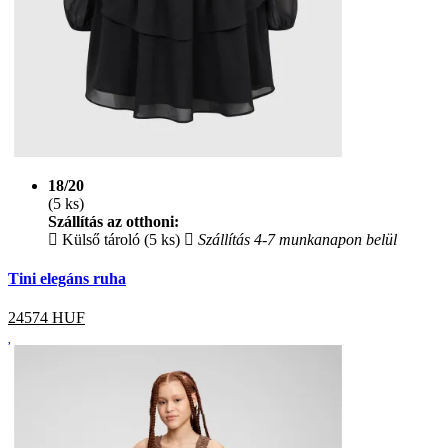
18/20
(5 ks)
Szállítás az otthoni:
Külső tároló (5 ks)
Szállítás 4-7 munkanapon belül
Tini elegáns ruha
24574
HUF