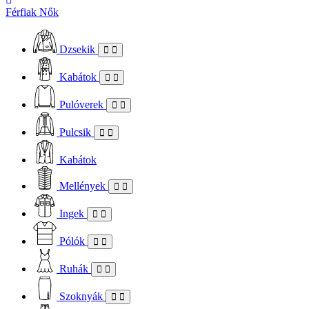
Férfiak
Nők
Dzsekik
Kabátok
Pulóverek
Pulcsik
Kabátok
Mellények
Ingek
Pólók
Ruhák
Szoknyák