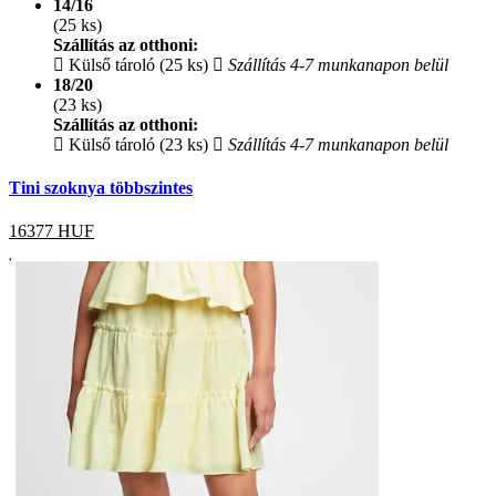
14/16
(25 ks)
Szállítás az otthoni:
Külső tároló (25 ks)
Szállítás 4-7 munkanapon belül
18/20
(23 ks)
Szállítás az otthoni:
Külső tároló (23 ks)
Szállítás 4-7 munkanapon belül
Tini szoknya többszintes
16377
HUF