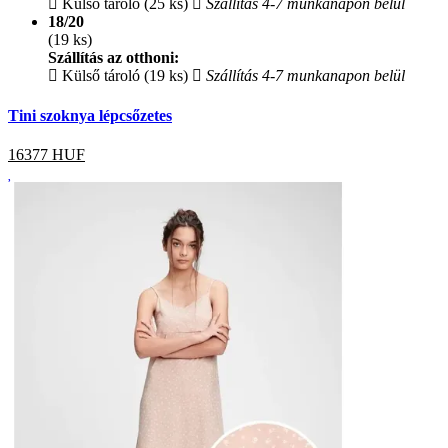
Külső tároló (25 ks)
Szállítás 4-7 munkanapon belül
18/20
(19 ks)
Szállítás az otthoni:
Külső tároló (19 ks)
Szállítás 4-7 munkanapon belül
Tini szoknya lépcsőzetes
16377
HUF