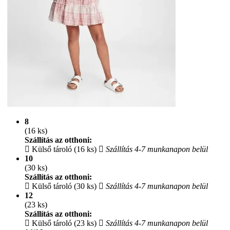
8
(16 ks)
Szállítás az otthoni:
Külső tároló (16 ks)
Szállítás 4-7 munkanapon belül
10
(30 ks)
Szállítás az otthoni:
Külső tároló (30 ks)
Szállítás 4-7 munkanapon belül
12
(23 ks)
Szállítás az otthoni:
Külső tároló (23 ks)
Szállítás 4-7 munkanapon belül