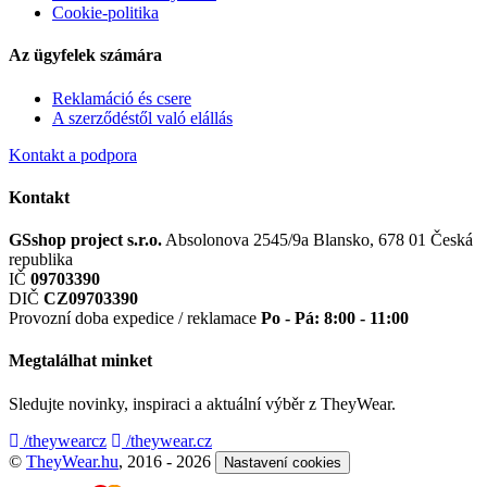
Cookie-politika
Az ügyfelek számára
Reklamáció és csere
A szerződéstől való elállás
Kontakt a podpora
Kontakt
GSshop project s.r.o.
Absolonova 2545/9a
Blansko, 678 01
Česká
republika
IČ
09703390
DIČ
CZ09703390
Provozní doba expedice / reklamace
Po - Pá: 8:00 - 11:00
Megtalálhat minket
Sledujte novinky, inspiraci a aktuální výběr z TheyWear.
/theywearcz
/theywear.cz
©
TheyWear.hu
, 2016 - 2026
Nastavení cookies