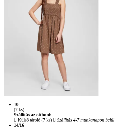
10
(7 ks)
Szállítás az otthoni:
Külső tároló (7 ks)
Szállítás 4-7 munkanapon belül
14/16