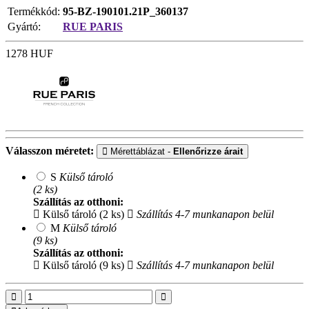
Termékkód:
95-BZ-190101.21P_360137
Gyártó:
RUE PARIS
1278
HUF
Válasszon méretet:
Mérettáblázat -
Ellenőrizze árait
S
Külső tároló
(2 ks)
Szállítás az otthoni:
Külső tároló (2 ks)
Szállítás 4-7 munkanapon belül
M
Külső tároló
(9 ks)
Szállítás az otthoni:
Külső tároló (9 ks)
Szállítás 4-7 munkanapon belül