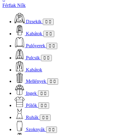
Férfiak
Nők
Dzsekik
Kabátok
Pulóverek
Pulcsik
Kabátok
Mellények
Ingek
Pólók
Ruhák
Szoknyák