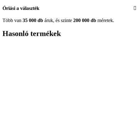
Óriási a választék
Több van
35 000 db
áruk, és szinte
200 000 db
méretek.
Hasonló termékek