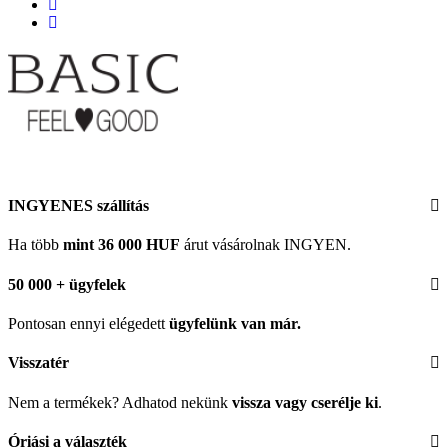
INGYENES szállítás
Ha több
mint 36 000 HUF
árut vásárolnak INGYEN.
50 000 + ügyfelek
Pontosan ennyi elégedett
ügyfelünk
van már.
Visszatér
Nem a termékek? Adhatod nekünk
vissza vagy cserélje ki
.
Óriási a választék