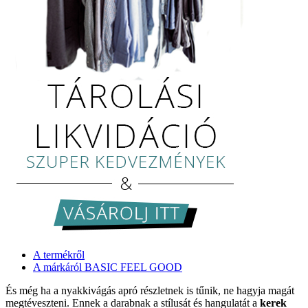
A termékről
A márkáról BASIC FEEL GOOD
És még ha a nyakkivágás apró részletnek is tűnik, ne hagyja magát
megtéveszteni. Ennek a darabnak a stílusát és hangulatát a
kerek