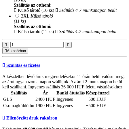
Szállítás az otthoni:
Külső tároló (16 ks)
Szállítás 4-7 munkanapon belül
3XL
Külső tároló
(11 ks)
Szállítás az otthoni:
Külső tároló (11 ks)
Szállítás 4-7 munkanapon belül
A kosárban
Szállítás és fizetés
A készletben lévő áruk megrendelésekor 11 órán belül valósul meg.
az árut ugyanazon a napon szállítjuk. Az árut 2 munkanapon belül
kell szállítani. Ingyenes szállítás 36 000 HUF feletti vásárlásokhoz.
Szállítás
Ár
Banki átutalás
Készpénzzel
GLS
2400 HUF
Ingyenes
+500 HUF
Csomagküldő.hu
1900 HUF
Ingyenes
+500 HUF
Ellenőrzött áruk raktáron