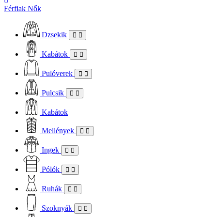
Férfiak
Nők
Dzsekik
Kabátok
Pulóverek
Pulcsik
Kabátok
Mellények
Ingek
Pólók
Ruhák
Szoknyák