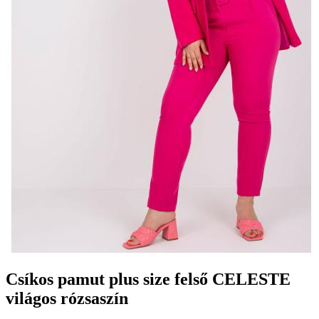
Csíkos pamut plus size felső CELESTE
világos rózsaszín