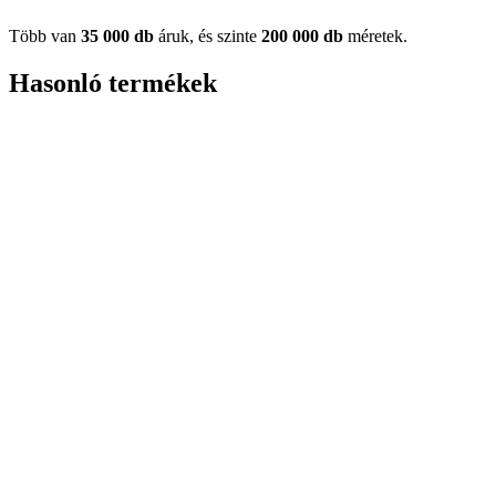
Több van
35 000 db
áruk, és szinte
200 000 db
méretek.
Hasonló termékek