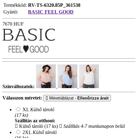
Termékkód:
RV-TS-6320.85P_361538
Gyártó:
BASIC FEEL GOOD
7670
HUF
Színváltozatok:
Válasszon méretet:
Mérettáblázat -
Ellenőrizze árait
XL
Külső tároló
(17 ks)
Szállítás az otthoni:
Külső tároló (17 ks)
Szállítás 4-7 munkanapon belül
2XL
Külső tároló
(16 ks)