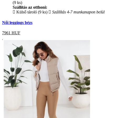
(9 ks)
Szállítás az otthoni:
Külső tároló (9 ks)
Szállítás 4-7 munkanapon belül
Női leggings bézs
7961
HUF