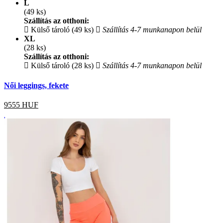
L
(49 ks)
Szállítás az otthoni:
Külső tároló (49 ks)
Szállítás 4-7 munkanapon belül
XL
(28 ks)
Szállítás az otthoni:
Külső tároló (28 ks)
Szállítás 4-7 munkanapon belül
Női leggings, fekete
9555
HUF