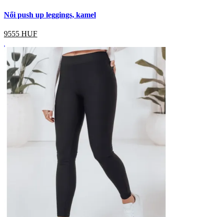
Női push up leggings, kamel
9555
HUF