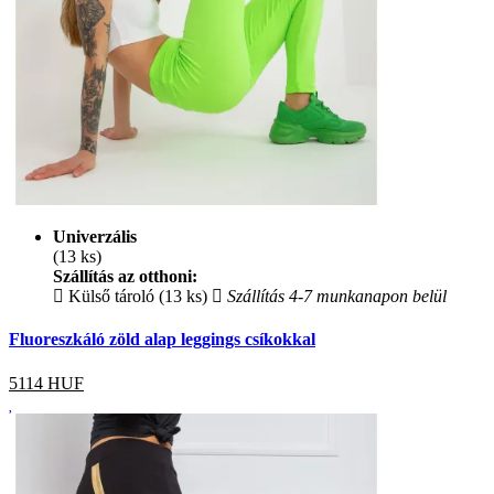
Univerzális
(13 ks)
Szállítás az otthoni:
Külső tároló (13 ks)
Szállítás 4-7 munkanapon belül
Fluoreszkáló zöld alap leggings csíkokkal
5114
HUF