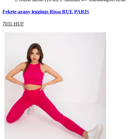
Fekete-arany leggings Rissa RUE PARIS
7031
HUF