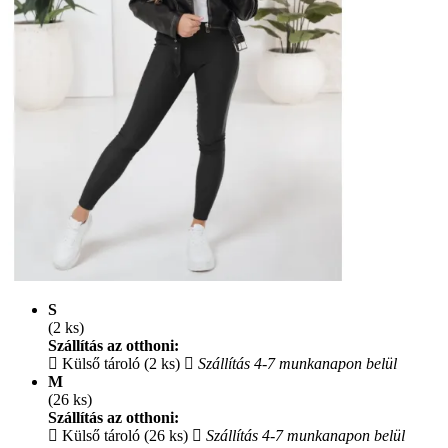
S
(2 ks)
Szállítás az otthoni:
Külső tároló (2 ks)
Szállítás 4-7 munkanapon belül
M
(26 ks)
Szállítás az otthoni:
Külső tároló (26 ks)
Szállítás 4-7 munkanapon belül