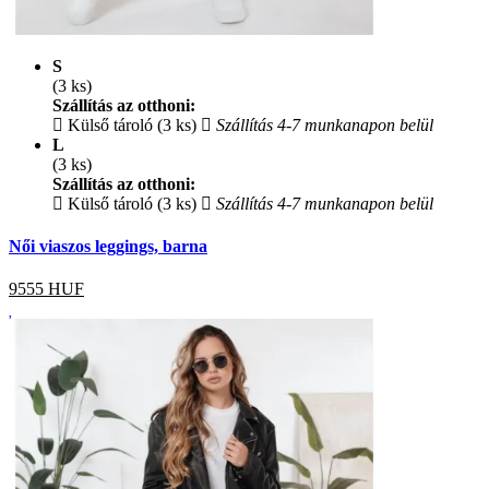
S
(3 ks)
Szállítás az otthoni:
Külső tároló (3 ks)
Szállítás 4-7 munkanapon belül
L
(3 ks)
Szállítás az otthoni:
Külső tároló (3 ks)
Szállítás 4-7 munkanapon belül
Női viaszos leggings, barna
9555
HUF