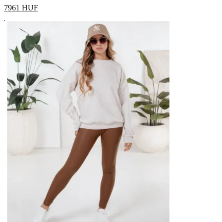
7961
HUF