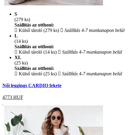
S
(279 ks)
Szállítás az otthoni:
Külső tároló (279 ks)
Szállítás 4-7 munkanapon belül
L
(14 ks)
Szállítás az otthoni:
Külső tároló (14 ks)
Szállítás 4-7 munkanapon belül
XL
(25 ks)
Szállítás az otthoni:
Külső tároló (25 ks)
Szállítás 4-7 munkanapon belül
Női leggings CARDIO fekete
4773
HUF