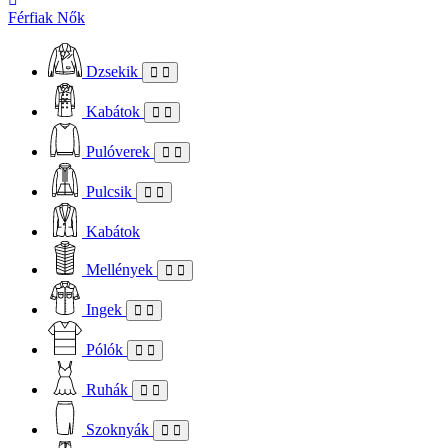
Férfiak
Nők
Dzsekik
Kabátok
Pulóverek
Pulcsik
Kabátok
Mellények
Ingek
Pólók
Ruhák
Szoknyák