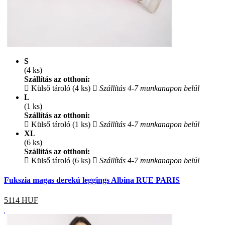
S
(4 ks)
Szállítás az otthoni:
Külső tároló (4 ks)
Szállítás 4-7 munkanapon belül
L
(1 ks)
Szállítás az otthoni:
Külső tároló (1 ks)
Szállítás 4-7 munkanapon belül
XL
(6 ks)
Szállítás az otthoni:
Külső tároló (6 ks)
Szállítás 4-7 munkanapon belül
Fukszia magas derekú leggings Albina RUE PARIS
5114
HUF