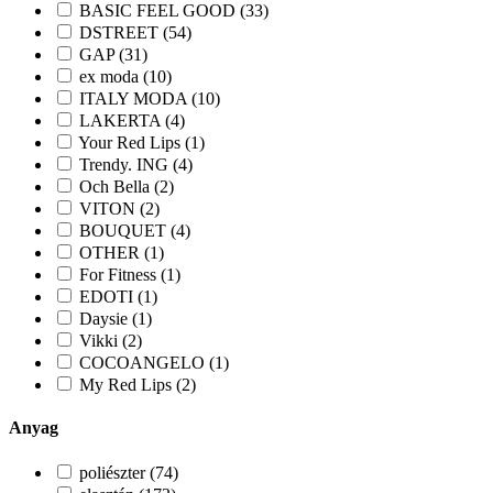
BASIC FEEL GOOD (33)
DSTREET (54)
GAP (31)
ex moda (10)
ITALY MODA (10)
LAKERTA (4)
Your Red Lips (1)
Trendy. ING (4)
Och Bella (2)
VITON (2)
BOUQUET (4)
OTHER (1)
For Fitness (1)
EDOTI (1)
Daysie (1)
Vikki (2)
COCOANGELO (1)
My Red Lips (2)
Anyag
poliészter (74)