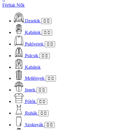
Férfiak
Nők
Dzsekik
Kabátok
Pulóverek
Pulcsik
Kabátok
Mellények
Ingek
Pólók
Ruhák
Szoknyák