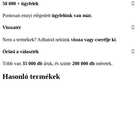
50 000 + ügyfelek
Pontosan ennyi elégedett
ügyfelünk
van már.
Visszatér
Nem a termékek? Adhatod nekünk
vissza vagy cserélje ki
.
Óriási a választék
Több van
35 000 db
áruk, és szinte
200 000 db
méretek.
Hasonló termékek