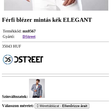
Férfi blézer mintás kék ELEGANT
Termékkód:
mx0567
Gyártó:
DStreet
35043
HUF
Színváltozatok:
Válasszon méretet:
Mérettáblázat -
Ellenőrizze árait