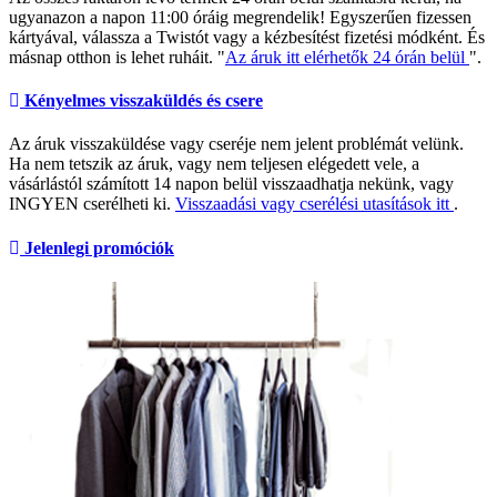
ugyanazon a napon 11:00 óráig megrendelik! Egyszerűen fizessen
kártyával, válassza a Twistót vagy a kézbesítést fizetési módként. És
másnap otthon is lehet ruháit. "
Az áruk itt elérhetők 24 órán belül
".
Kényelmes visszaküldés és csere
Az áruk visszaküldése vagy cseréje nem jelent problémát velünk.
Ha nem tetszik az áruk, vagy nem teljesen elégedett vele, a
vásárlástól számított 14 napon belül visszaadhatja nekünk, vagy
INGYEN cserélheti ki.
Visszaadási vagy cserélési utasítások itt
.
Jelenlegi promóciók