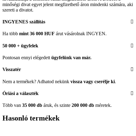
minőségi divat egyet jelent megfizethető áron mindenki számára, aki
szereti a divatot.
INGYENES szállítás
Ha több
mint 36 000 HUF
árut vásárolnak INGYEN.
50 000 + ügyfelek
Pontosan ennyi elégedett
ügyfelünk
van már.
Visszatér
Nem a termékek? Adhatod nekünk
vissza vagy cserélje ki
.
Óriási a választék
Több van
35 000 db
áruk, és szinte
200 000 db
méretek.
Hasonló termékek