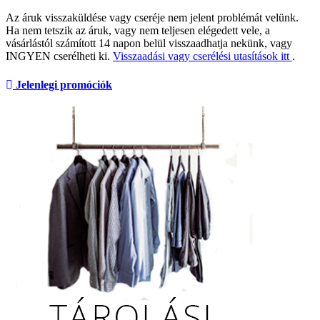
Az áruk visszaküldése vagy cseréje nem jelent problémát velünk.
Ha nem tetszik az áruk, vagy nem teljesen elégedett vele, a
vásárlástól számított 14 napon belül visszaadhatja nekünk, vagy
INGYEN cserélheti ki.
Visszaadási vagy cserélési utasítások itt
.
Jelenlegi promóciók