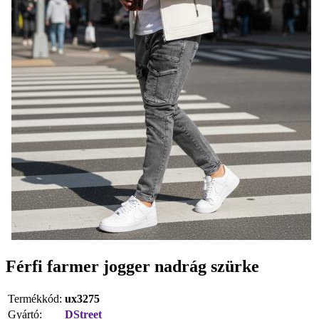
Férfi farmer jogger nadrág szürke
Termékkód:
ux3275
Gyártó:
DStreet