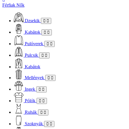
Férfiak
Nők
Dzsekik
Kabátok
Pulóverek
Pulcsik
Kabátok
Mellények
Ingek
Pólók
Ruhák
Szoknyák