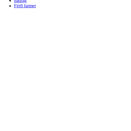
nadrág
Férfi farmer