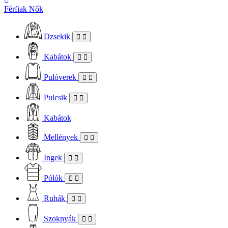
Férfiak
Nők
Dzsekik
Kabátok
Pulóverek
Pulcsik
Kabátok
Mellények
Ingek
Pólók
Ruhák
Szoknyák