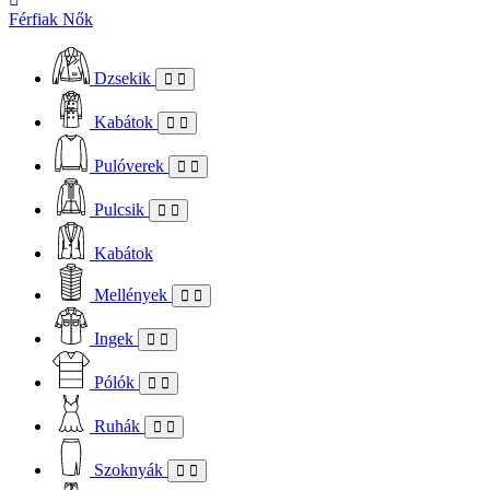
Férfiak
Nők
Dzsekik
Kabátok
Pulóverek
Pulcsik
Kabátok
Mellények
Ingek
Pólók
Ruhák
Szoknyák