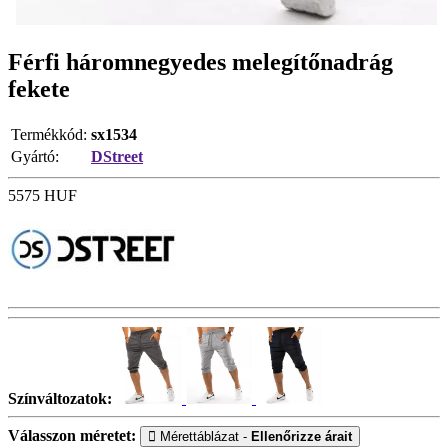
Férfi háromnegyedes melegítőnadrág
fekete
Termékkód:
sx1534
Gyártó:
DStreet
5575
HUF
Színváltozatok:
Válasszon méretet:
Mérettáblázat -
Ellenőrizze árait