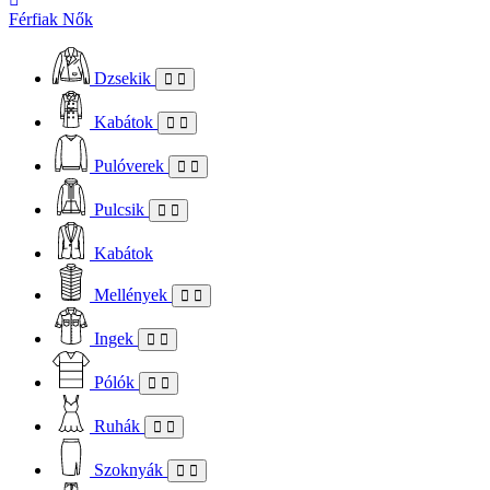
Férfiak
Nők
Dzsekik
Kabátok
Pulóverek
Pulcsik
Kabátok
Mellények
Ingek
Pólók
Ruhák
Szoknyák