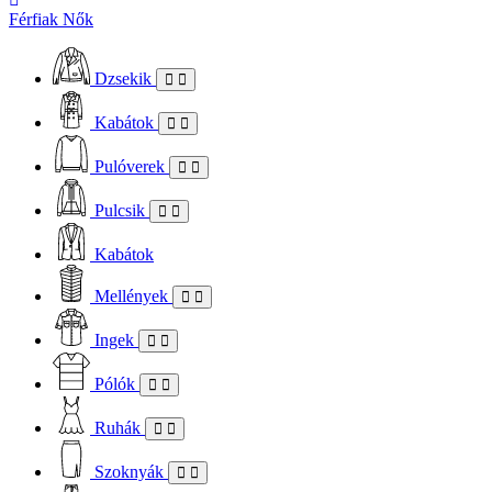
Férfiak
Nők
Dzsekik
Kabátok
Pulóverek
Pulcsik
Kabátok
Mellények
Ingek
Pólók
Ruhák
Szoknyák