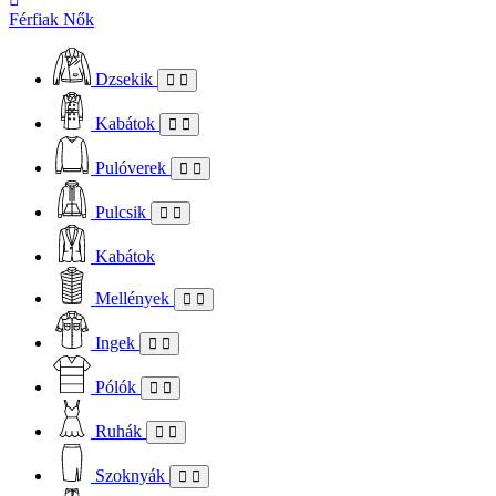
Férfiak
Nők
Dzsekik
Kabátok
Pulóverek
Pulcsik
Kabátok
Mellények
Ingek
Pólók
Ruhák
Szoknyák