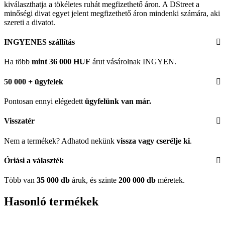
kiválaszthatja a tökéletes ruhát megfizethető áron. A DStreet a
minőségi divat egyet jelent megfizethető áron mindenki számára, aki
szereti a divatot.
INGYENES szállítás
Ha több
mint 36 000 HUF
árut vásárolnak INGYEN.
50 000 + ügyfelek
Pontosan ennyi elégedett
ügyfelünk
van már.
Visszatér
Nem a termékek? Adhatod nekünk
vissza vagy cserélje ki
.
Óriási a választék
Több van
35 000 db
áruk, és szinte
200 000 db
méretek.
Hasonló termékek