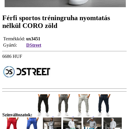
Férfi sportos tréningruha nyomtatás
nélkül CORO zöld
Termékkód:
ux3451
Gyártó:
DStreet
6686
HUF
Színváltozatok: