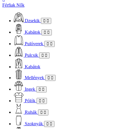
Férfiak
Nők
Dzsekik
Kabátok
Pulóverek
Pulcsik
Kabátok
Mellények
Ingek
Pólók
Ruhák
Szoknyák