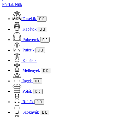
Férfiak
Nők
Dzsekik
Kabátok
Pulóverek
Pulcsik
Kabátok
Mellények
Ingek
Pólók
Ruhák
Szoknyák