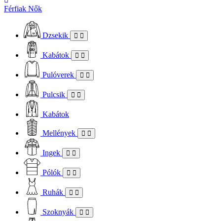
Férfiak
Nők
Dzsekik
Kabátok
Pulóverek
Pulcsik
Kabátok
Mellények
Ingek
Pólók
Ruhák
Szoknyák