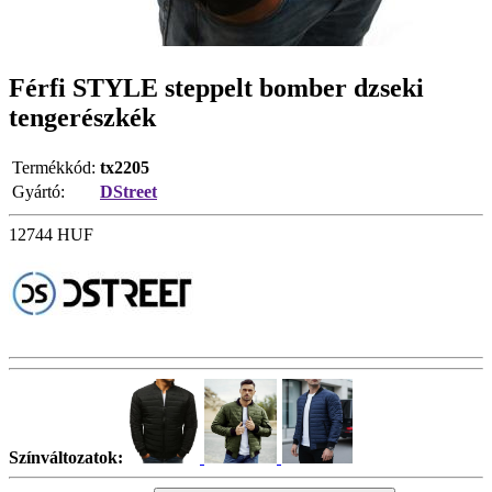
Férfi STYLE steppelt bomber dzseki
tengerészkék
Termékkód:
tx2205
Gyártó:
DStreet
12744
HUF
Színváltozatok: