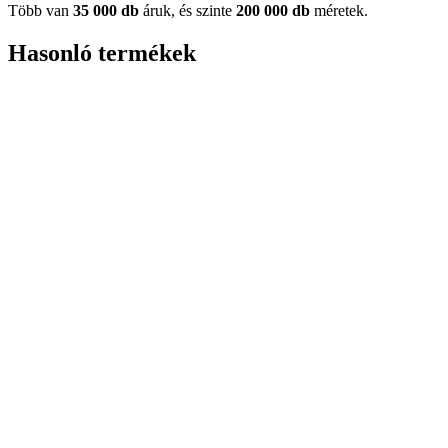
Több van
35 000 db
áruk, és szinte
200 000 db
méretek.
Hasonló termékek