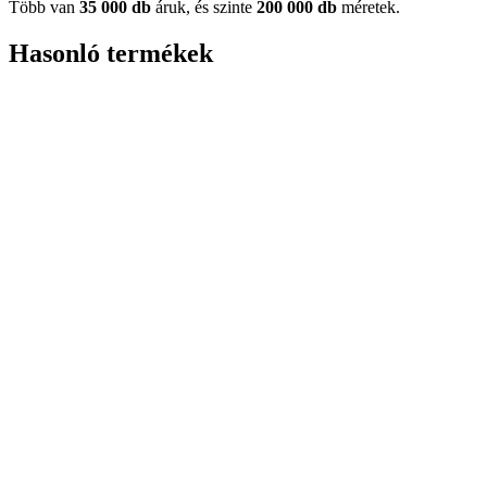
Több van
35 000 db
áruk, és szinte
200 000 db
méretek.
Hasonló termékek