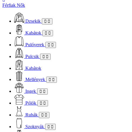
Férfiak
Nők
Dzsekik
Kabátok
Pulóverek
Pulcsik
Kabátok
Mellények
Ingek
Pólók
Ruhák
Szoknyák