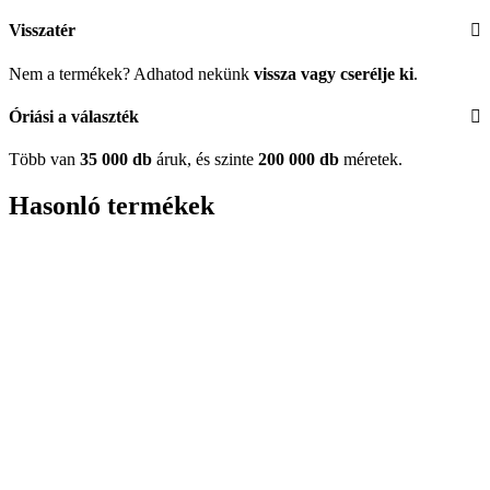
Visszatér
Nem a termékek? Adhatod nekünk
vissza vagy cserélje ki
.
Óriási a választék
Több van
35 000 db
áruk, és szinte
200 000 db
méretek.
Hasonló termékek