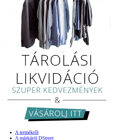
A termékről
A márkáról DStreet