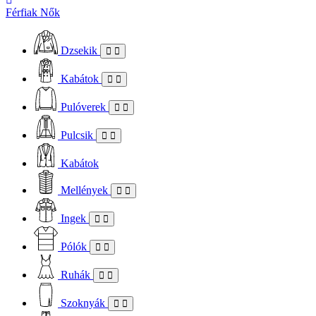
Férfiak
Nők
Dzsekik
Kabátok
Pulóverek
Pulcsik
Kabátok
Mellények
Ingek
Pólók
Ruhák
Szoknyák