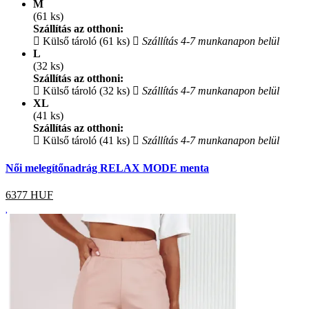
M
(61 ks)
Szállítás az otthoni:
Külső tároló (61 ks)
Szállítás 4-7 munkanapon belül
L
(32 ks)
Szállítás az otthoni:
Külső tároló (32 ks)
Szállítás 4-7 munkanapon belül
XL
(41 ks)
Szállítás az otthoni:
Külső tároló (41 ks)
Szállítás 4-7 munkanapon belül
Női melegítőnadrág RELAX MODE menta
6377
HUF