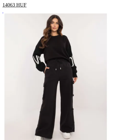
14063
HUF