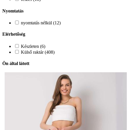
Nyomtatás
nyomtatás nélkül (12)
Elérhetőség
Készleten (6)
Külső raktár (408)
Ön által látott