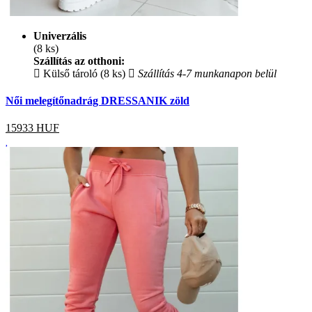
Univerzális
(8 ks)
Szállítás az otthoni:
Külső tároló (8 ks)
Szállítás 4-7 munkanapon belül
Női melegítőnadrág DRESSANIK zöld
15933
HUF