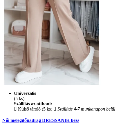
Univerzális
(5 ks)
Szállítás az otthoni:
Külső tároló (5 ks)
Szállítás 4-7 munkanapon belül
Női melegítőnadrág DRESSANIK bézs