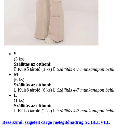
S
(3 ks)
Szállítás az otthoni:
Külső tároló (3 ks)
Szállítás 4-7 munkanapon belül
M
(6 ks)
Szállítás az otthoni:
Külső tároló (6 ks)
Szállítás 4-7 munkanapon belül
L
(1 ks)
Szállítás az otthoni:
Külső tároló (1 ks)
Szállítás 4-7 munkanapon belül
Bézs színű, szigetelt cargo melegítőnadrág SUBLEVEL