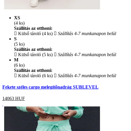
XS
(4 ks)
Szállítás az otthoni:
Külső tároló (4 ks)
Szállítás 4-7 munkanapon belül
S
(5 ks)
Szállítás az otthoni:
Külső tároló (5 ks)
Szállítás 4-7 munkanapon belül
M
(6 ks)
Szállítás az otthoni:
Külső tároló (6 ks)
Szállítás 4-7 munkanapon belül
Fekete széles cargo melegítőnadrág SUBLEVEL
14063
HUF