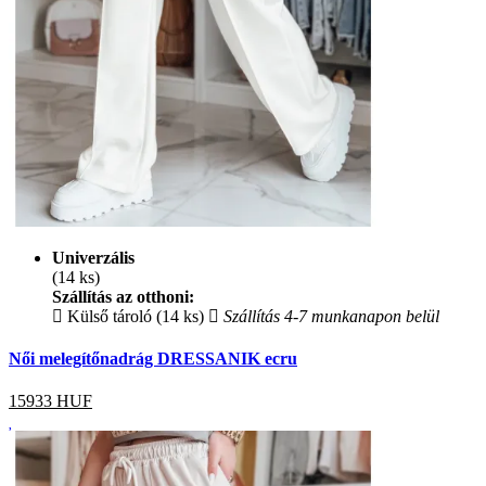
Univerzális
(14 ks)
Szállítás az otthoni:
Külső tároló (14 ks)
Szállítás 4-7 munkanapon belül
Női melegítőnadrág DRESSANIK ecru
15933
HUF