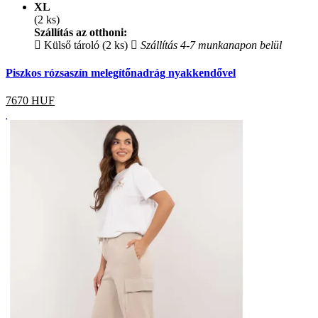
XL
(2 ks)
Szállítás az otthoni:
Külső tároló (2 ks)
Szállítás 4-7 munkanapon belül
Piszkos rózsaszín melegítőnadrág nyakkendővel
7670
HUF