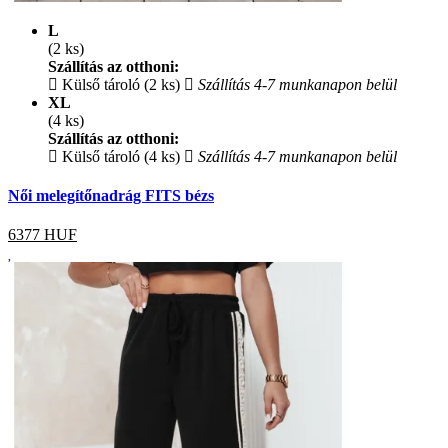
L
(2 ks)
Szállítás az otthoni:
Külső tároló (2 ks)
Szállítás 4-7 munkanapon belül
XL
(4 ks)
Szállítás az otthoni:
Külső tároló (4 ks)
Szállítás 4-7 munkanapon belül
Női melegítőnadrág FITS bézs
6377
HUF