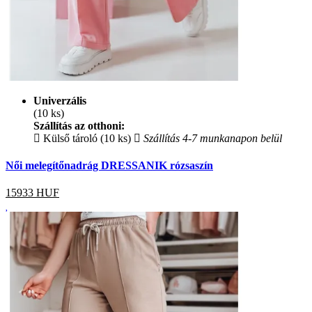
Univerzális
(10 ks)
Szállítás az otthoni:
Külső tároló (10 ks)
Szállítás 4-7 munkanapon belül
Női melegítőnadrág DRESSANIK rózsaszín
15933
HUF