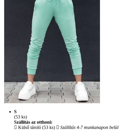
S
(53 ks)
Szállítás az otthoni:
Külső tároló (53 ks)
Szállítás 4-7 munkanapon belül