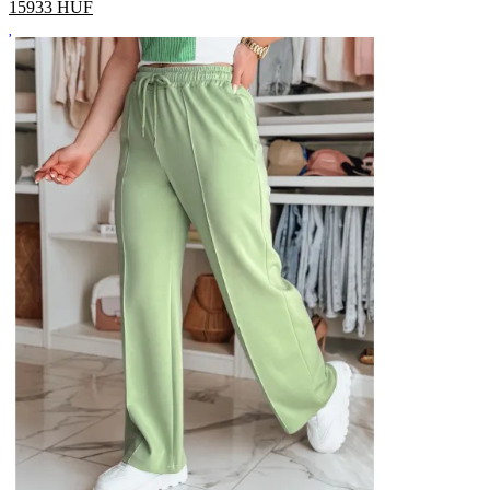
15933
HUF