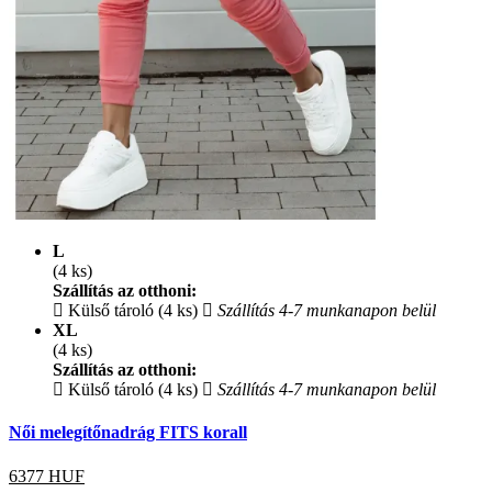
L
(4 ks)
Szállítás az otthoni:
Külső tároló (4 ks)
Szállítás 4-7 munkanapon belül
XL
(4 ks)
Szállítás az otthoni:
Külső tároló (4 ks)
Szállítás 4-7 munkanapon belül
Női melegítőnadrág FITS korall
6377
HUF