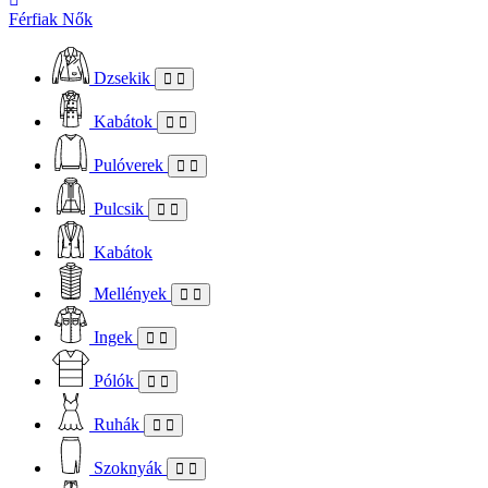
Férfiak
Nők
Dzsekik
Kabátok
Pulóverek
Pulcsik
Kabátok
Mellények
Ingek
Pólók
Ruhák
Szoknyák