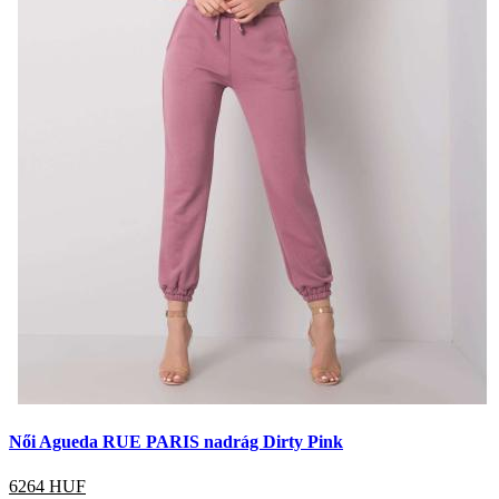
Női Agueda RUE PARIS nadrág Dirty Pink
6264
HUF