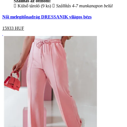
Szállítás az otthoni:
Külső tároló (9 ks)
Szállítás 4-7 munkanapon belül
Női melegítőnadrág DRESSANIK világos bézs
15933
HUF