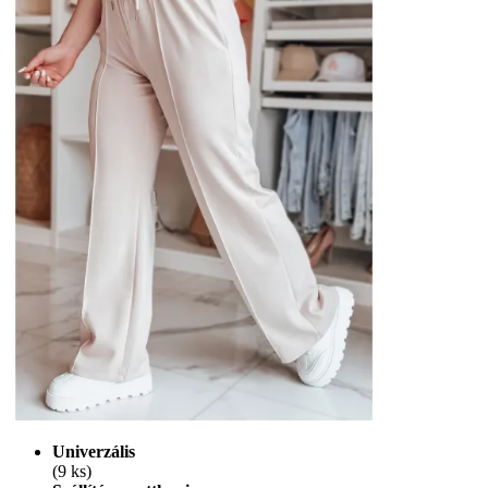
Univerzális
(9 ks)