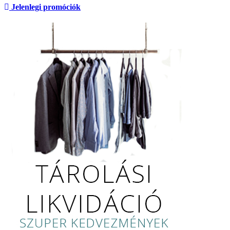
Jelenlegi promóciók