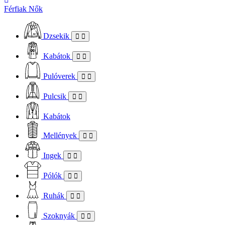
Férfiak
Nők
Dzsekik
Kabátok
Pulóverek
Pulcsik
Kabátok
Mellények
Ingek
Pólók
Ruhák
Szoknyák