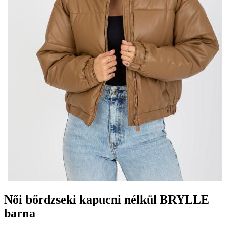
Női bőrdzseki kapucni nélkül BRYLLE
barna