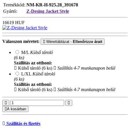
Termékkód:
NM-KR-H-925.28_391678
Gyártó:
Z-Desing Jacket Style
16619
HUF
Válasszon méretet:
Mérettáblázat -
Ellenőrizze árait
M/L
Külső tároló
(6 ks)
Szállítás az otthoni:
Külső tároló (6 ks)
Szállítás 4-7 munkanapon belül
L/XL
Külső tároló
(6 ks)
Szállítás az otthoni:
Külső tároló (6 ks)
Szállítás 4-7 munkanapon belül
A kosárban
Szállítás és fizetés