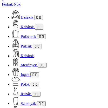
Férfiak
Nők
Dzsekik
Kabátok
Pulóverek
Pulcsik
Kabátok
Mellények
Ingek
Pólók
Ruhák
Szoknyák