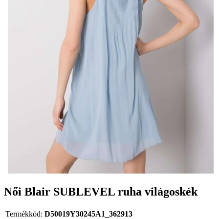
Női Blair SUBLEVEL ruha világoskék
Termékkód:
D50019Y30245A1_362913