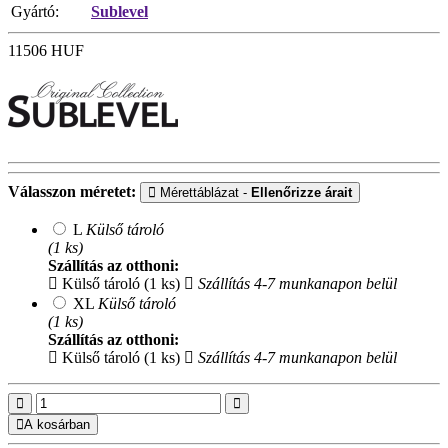
Gyártó:
Sublevel
11506
HUF
Válasszon méretet:
Mérettáblázat -
Ellenőrizze árait
L
Külső tároló
(1 ks)
Szállítás az otthoni:
Külső tároló (1 ks)
Szállítás 4-7 munkanapon belül
XL
Külső tároló
(1 ks)
Szállítás az otthoni:
Külső tároló (1 ks)
Szállítás 4-7 munkanapon belül
A kosárban