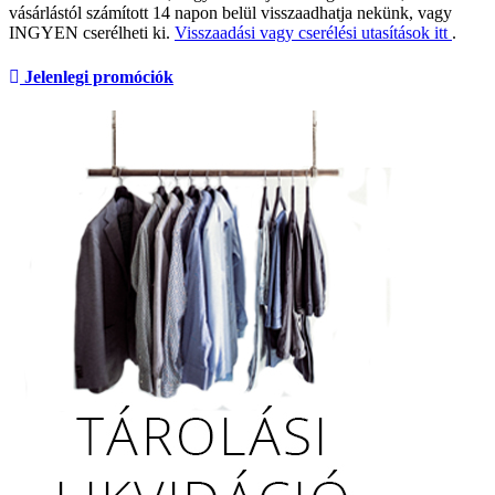
vásárlástól számított 14 napon belül visszaadhatja nekünk, vagy
INGYEN cserélheti ki.
Visszaadási vagy cserélési utasítások itt
.
Jelenlegi promóciók