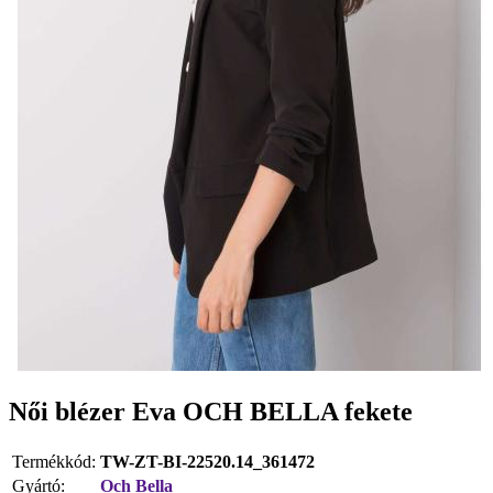
Női blézer Eva OCH BELLA fekete
Termékkód:
TW-ZT-BI-22520.14_361472
Gyártó:
Och Bella