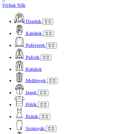
Férfiak
Nők
Dzsekik
Kabátok
Pulóverek
Pulcsik
Kabátok
Mellények
Ingek
Pólók
Ruhák
Szoknyák