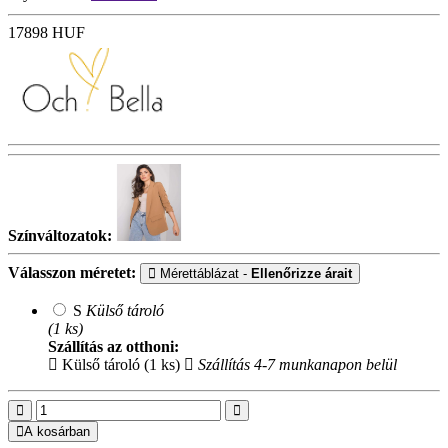
17898
HUF
Színváltozatok:
Válasszon méretet:
Mérettáblázat -
Ellenőrizze árait
S
Külső tároló
(1 ks)
Szállítás az otthoni:
Külső tároló (1 ks)
Szállítás 4-7 munkanapon belül
A kosárban