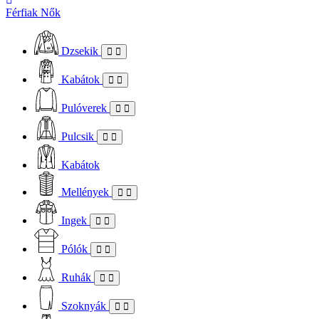
Férfiak
Nők
Dzsekik
Kabátok
Pulóverek
Pulcsik
Kabátok
Mellények
Ingek
Pólók
Ruhák
Szoknyák