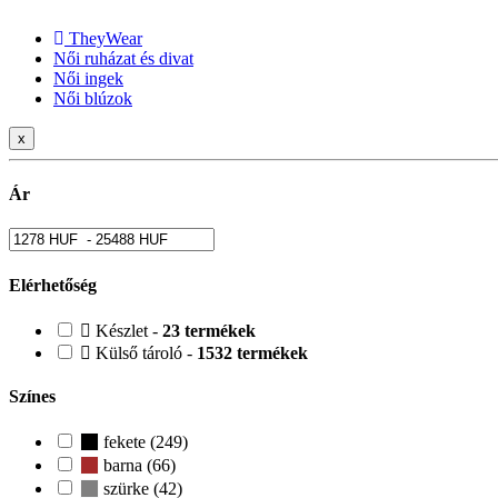
TheyWear
Női ruházat és divat
Női ingek
Női blúzok
x
Ár
Elérhetőség
Készlet -
23 termékek
Külső tároló -
1532 termékek
Színes
fekete (249)
barna (66)
szürke (42)