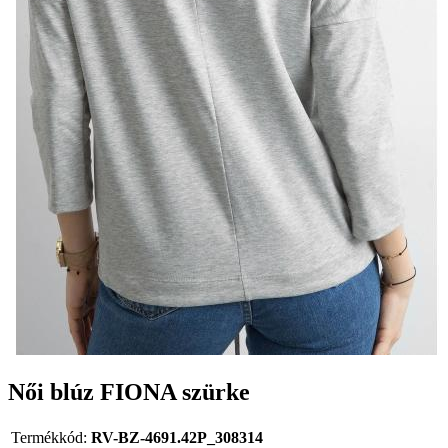
Női blúz FIONA szürke
Termékkód:
RV-BZ-4691.42P_308314