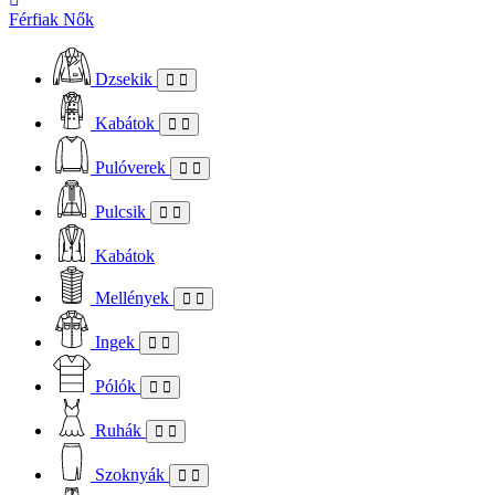
Férfiak
Nők
Dzsekik
Kabátok
Pulóverek
Pulcsik
Kabátok
Mellények
Ingek
Pólók
Ruhák
Szoknyák