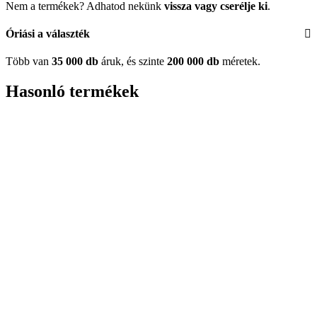
Nem a termékek? Adhatod nekünk
vissza vagy cserélje ki
.
Óriási a választék
Több van
35 000 db
áruk, és szinte
200 000 db
méretek.
Hasonló termékek