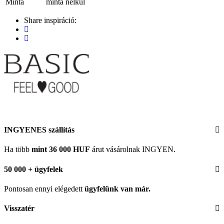
Minta
minta nélkül
Share inspiráció:
INGYENES szállítás
Ha több
mint 36 000 HUF
árut vásárolnak INGYEN.
50 000 + ügyfelek
Pontosan ennyi elégedett
ügyfelünk
van már.
Visszatér