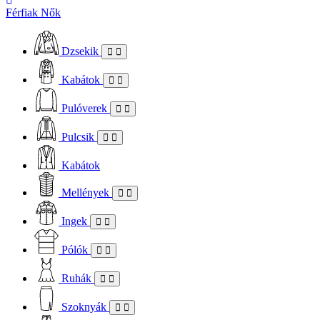
Férfiak
Nők
Dzsekik
Kabátok
Pulóverek
Pulcsik
Kabátok
Mellények
Ingek
Pólók
Ruhák
Szoknyák