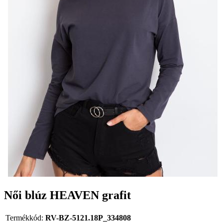
Női blúz HEAVEN grafit
Termékkód:
RV-BZ-5121.18P_334808