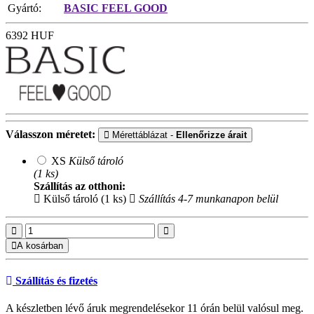
Gyártó:
BASIC FEEL GOOD
6392
HUF
Válasszon méretet:
Mérettáblázat -
Ellenőrizze árait
XS
Külső tároló
(1 ks)
Szállítás az otthoni:
Külső tároló (1 ks)
Szállítás 4-7 munkanapon belül
A kosárban
Szállítás és fizetés
A készletben lévő áruk megrendelésekor 11 órán belül valósul meg.