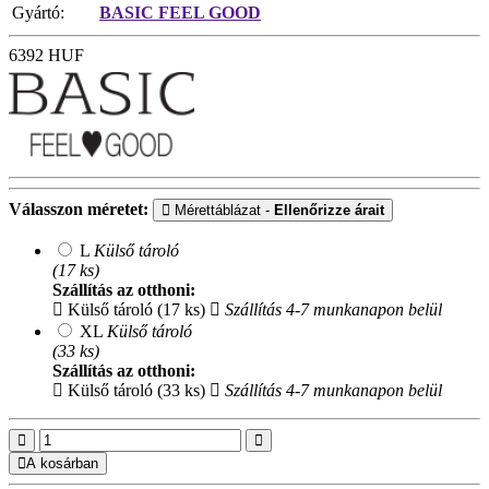
Gyártó:
BASIC FEEL GOOD
6392
HUF
Válasszon méretet:
Mérettáblázat -
Ellenőrizze árait
L
Külső tároló
(17 ks)
Szállítás az otthoni:
Külső tároló (17 ks)
Szállítás 4-7 munkanapon belül
XL
Külső tároló
(33 ks)
Szállítás az otthoni:
Külső tároló (33 ks)
Szállítás 4-7 munkanapon belül
A kosárban