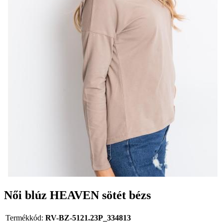
Női blúz HEAVEN sötét bézs
Termékkód:
RV-BZ-5121.23P_334813