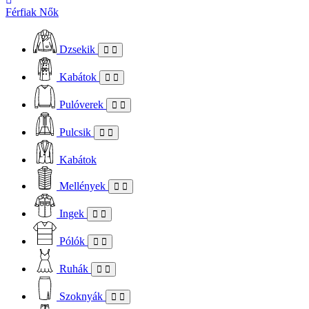
Férfiak
Nők
Dzsekik
Kabátok
Pulóverek
Pulcsik
Kabátok
Mellények
Ingek
Pólók
Ruhák
Szoknyák