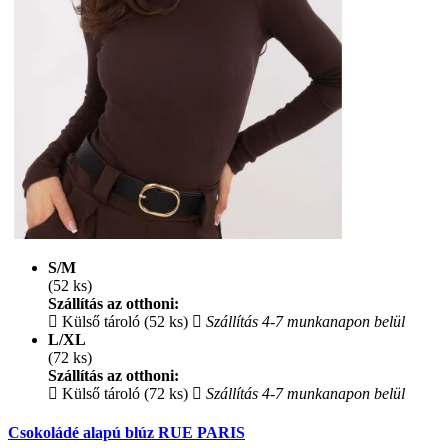
S/M
(52 ks)
Szállítás az otthoni:
Külső tároló (52 ks)
Szállítás 4-7 munkanapon belül
L/XL
(72 ks)
Szállítás az otthoni:
Külső tároló (72 ks)
Szállítás 4-7 munkanapon belül
Csokoládé alapú blúz RUE PARIS