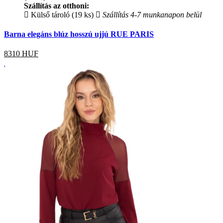
Szállítás az otthoni:
Külső tároló (19 ks)
Szállítás 4-7 munkanapon belül
Barna elegáns blúz hosszú ujjú RUE PARIS
8310
HUF