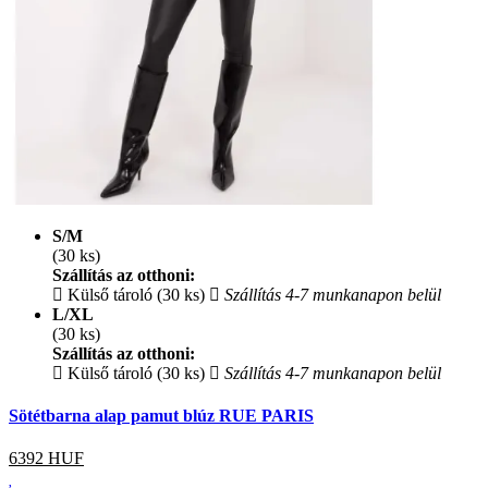
S/M
(30 ks)
Szállítás az otthoni:
Külső tároló (30 ks)
Szállítás 4-7 munkanapon belül
L/XL
(30 ks)
Szállítás az otthoni:
Külső tároló (30 ks)
Szállítás 4-7 munkanapon belül
Sötétbarna alap pamut blúz RUE PARIS
6392
HUF