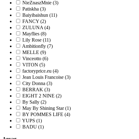
NieZnaszMnie (3)
Patiskha (3)
Baiyibaishun (11)
FANCY (2)
ZULUNA (4)
Mayflies (8)
Lily Rose (11)
Ambitionfly (7)
MELLE (9)
Vinceotto (6)
VITON (5)
factoryprice.eu (4)
Jean Louis Francoise (3)
City Donna (3)
BERRAK (3)
EIGHT 2 NINE (2)
By Sally (2)
May By Shining Star (1)
BY POMMES LIFE (4)
YUPS (1)
BADU (1)
Anyag