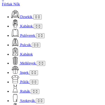
Férfiak
Nők
Dzsekik
Kabátok
Pulóverek
Pulcsik
Kabátok
Mellények
Ingek
Pólók
Ruhák
Szoknyák