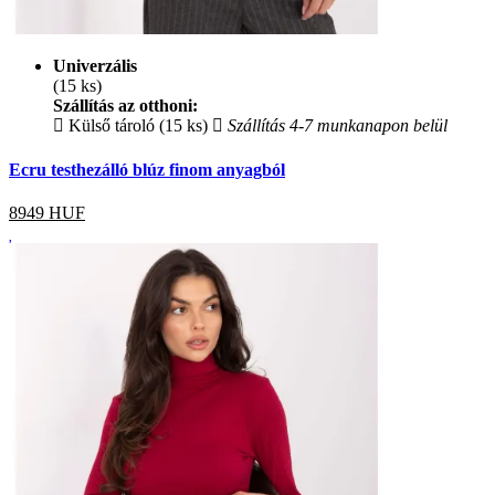
Univerzális
(15 ks)
Szállítás az otthoni:
Külső tároló (15 ks)
Szállítás 4-7 munkanapon belül
Ecru testhezálló blúz finom anyagból
8949
HUF