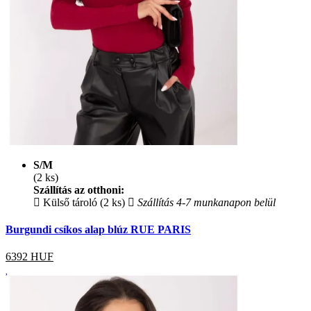
S/M
(2 ks)
Szállítás az otthoni:
Külső tároló (2 ks)
Szállítás 4-7 munkanapon belül
Burgundi csíkos alap blúz RUE PARIS
6392
HUF