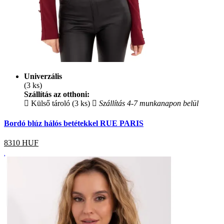
Univerzális
(3 ks)
Szállítás az otthoni:
Külső tároló (3 ks)
Szállítás 4-7 munkanapon belül
Bordó blúz hálós betétekkel RUE PARIS
8310
HUF