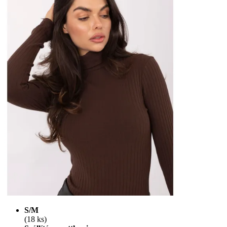
S/M
(18 ks)