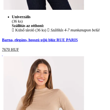
Univerzális
(36 ks)
Szállítás az otthoni:
Külső tároló (36 ks)
Szállítás 4-7 munkanapon belül
Barna, elegáns, hosszú ujjú blúz RUE PARIS
7670
HUF