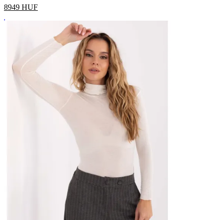
8949
HUF