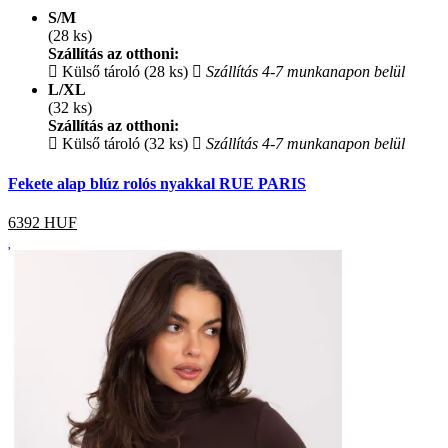
S/M
(28 ks)
Szállítás az otthoni:
Külső tároló (28 ks)
Szállítás 4-7 munkanapon belül
L/XL
(32 ks)
Szállítás az otthoni:
Külső tároló (32 ks)
Szállítás 4-7 munkanapon belül
Fekete alap blúz rolós nyakkal RUE PARIS
6392
HUF