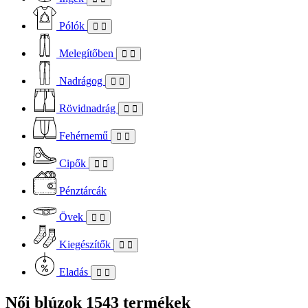
Pólók
Melegítőben
Nadrágog
Rövidnadrág
Fehérnemű
Cipők
Pénztárcák
Övek
Kiegészítők
Eladás
Női blúzok
1543 termékek