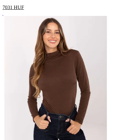
7031
HUF