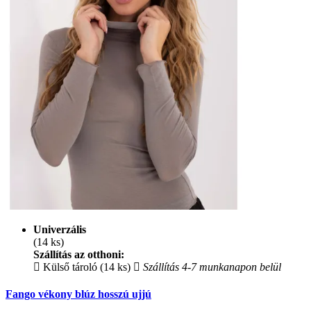
Univerzális
(14 ks)
Szállítás az otthoni:
Külső tároló (14 ks)
Szállítás 4-7 munkanapon belül
Fango vékony blúz hosszú ujjú