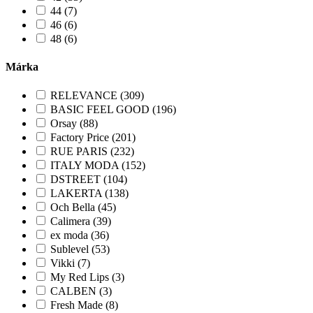
44 (7)
46 (6)
48 (6)
Márka
RELEVANCE (309)
BASIC FEEL GOOD (196)
Orsay (88)
Factory Price (201)
RUE PARIS (232)
ITALY MODA (152)
DSTREET (104)
LAKERTA (138)
Och Bella (45)
Calimera (39)
ex moda (36)
Sublevel (53)
Vikki (7)
My Red Lips (3)
CALBEN (3)
Fresh Made (8)