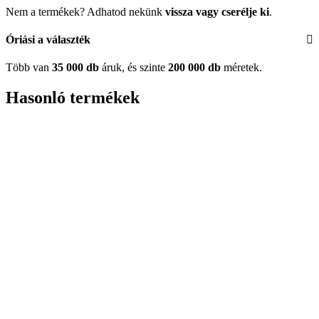
Nem a termékek? Adhatod nekünk
vissza vagy cserélje ki
.
Óriási a választék
Több van
35 000 db
áruk, és szinte
200 000 db
méretek.
Hasonló termékek