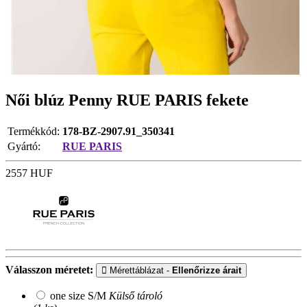
Női blúz Penny RUE PARIS fekete
Termékkód:
178-BZ-2907.91_350341
Gyártó:
RUE PARIS
2557
HUF
Válasszon méretet:
Mérettáblázat -
Ellenőrizze árait
one size S/M
Külső tároló