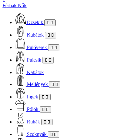
Férfiak
Nők
Dzsekik
Kabátok
Pulóverek
Pulcsik
Kabátok
Mellények
Ingek
Pólók
Ruhák
Szoknyák