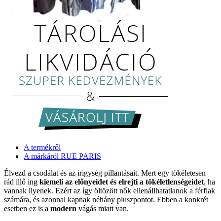
A termékről
A márkáról RUE PARIS
Élvezd a csodálat és az irigység pillantásait. Mert egy tökéletesen
rád illő ing
kiemeli az előnyeidet és elrejti a tökéletlenségeidet
, ha
vannak ilyenek. Ezért az így öltözött nők ellenállhatatlanok a férfiak
számára, és azonnal kapnak néhány pluszpontot. Ebben a konkrét
esetben ez is a
modern
vágás miatt van.