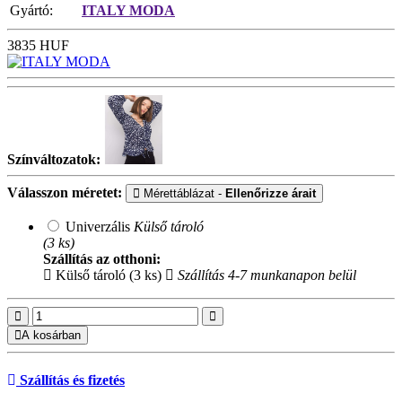
Gyártó:
ITALY MODA
3835
HUF
Színváltozatok:
Válasszon méretet:
Mérettáblázat -
Ellenőrizze árait
Univerzális
Külső tároló
(3 ks)
Szállítás az otthoni:
Külső tároló (3 ks)
Szállítás 4-7 munkanapon belül
A kosárban
Szállítás és fizetés