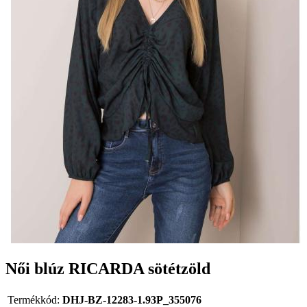
Női blúz RICARDA sötétzöld
Termékkód:
DHJ-BZ-12283-1.93P_355076