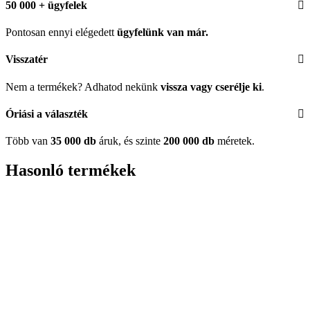
50 000 + ügyfelek
Pontosan ennyi elégedett
ügyfelünk
van már.
Visszatér
Nem a termékek? Adhatod nekünk
vissza vagy cserélje ki
.
Óriási a választék
Több van
35 000 db
áruk, és szinte
200 000 db
méretek.
Hasonló termékek