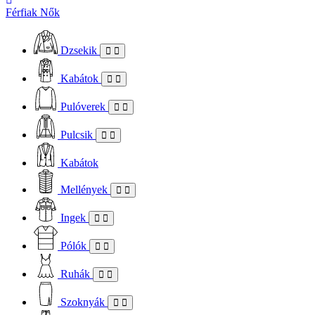
Férfiak
Nők
Dzsekik
Kabátok
Pulóverek
Pulcsik
Kabátok
Mellények
Ingek
Pólók
Ruhák
Szoknyák