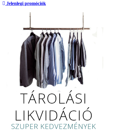
Jelenlegi promóciók