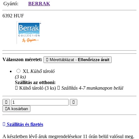
Gyártó:
BERRAK
6392
HUF
Válasszon méretet:
Mérettáblázat -
Ellenőrizze árait
XL
Külső tároló
(3 ks)
Szállítás az otthoni:
Külső tároló (3 ks)
Szállítás 4-7 munkanapon belül
A kosárban
Szállítás és fizetés
A készletben lévő áruk megrendelésekor 11 órán belül valósul meg.