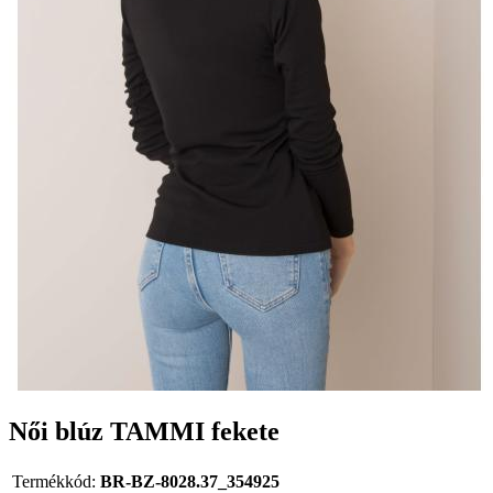
Női blúz TAMMI fekete
Termékkód:
BR-BZ-8028.37_354925