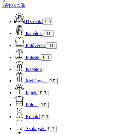
Férfiak
Nők
Dzsekik
Kabátok
Pulóverek
Pulcsik
Kabátok
Mellények
Ingek
Pólók
Ruhák
Szoknyák